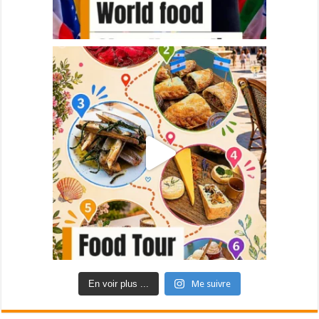
En voir plus ...
Me suivre