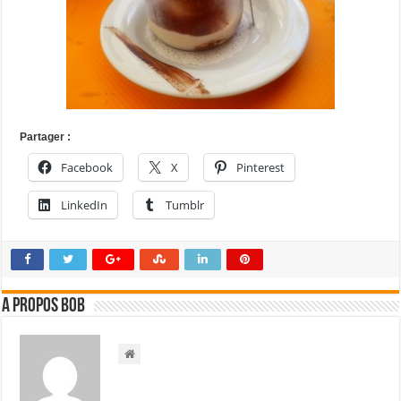
Partager :
Facebook
X
Pinterest
LinkedIn
Tumblr
A propos bOb