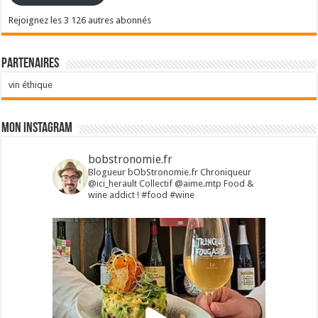
Rejoignez les 3 126 autres abonnés
Partenaires
vin éthique
Mon Instagram
bobstronomie.fr
Blogueur bObStronomie.fr
Chroniqueur
@ici_herault
Collectif @aime.mtp
Food &
wine addict !
#food #wine