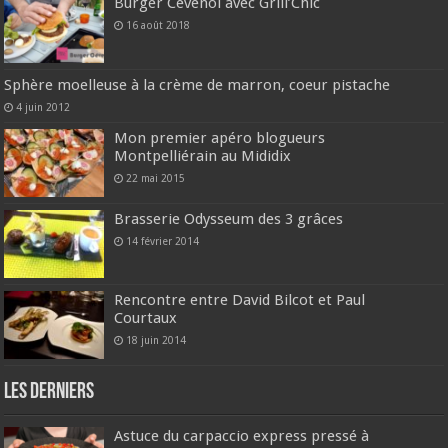
Burger Cévenol avec Grill’Chic
16 août 2018
Sphère moelleuse à la crème de marron, coeur pistache
4 juin 2012
Mon premier apéro blogueurs
Montpelliérain au Mididix
22 mai 2015
Brasserie Odysseum des 3 grâces
14 février 2014
Rencontre entre David Bilcot et Paul
Courtaux
18 juin 2014
Les derniers
Astuce du carpaccio express pressé à