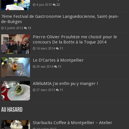
4 juin 2015
22
7ème Festival de Gastronomie Languedocienne, Saint-Jean-
de-Buèges
2 juillet 2012
13
Pierre-Olivier Prouhèze me choisit pour le
concours De la Botte à la Toque 2014
16 mars 2014
11
Le D’Cartes à Montpellier
29 mai 2014
11
AlléluMIA j’ai enfin pu y manger !
27 mars 2013
11
Au hasard
Starbucks Coffee à Montpellier – Atelier