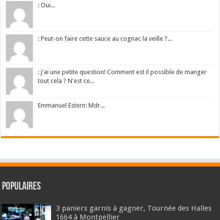
: Oui...
: Peut-on faire cette sauce au cognac la veille ?...
: j'ai une petite question! Comment est il possible de manger
tout cela ? N'est ce...
Emmanuel Estern: Mdr...
Populaires
3 paniers garnis à gagner, Tournée des Halles
1664 à Montpellier