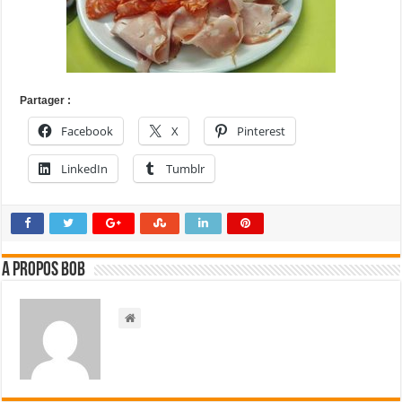
Partager :
Facebook
X
Pinterest
LinkedIn
Tumblr
A propos bOb