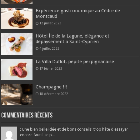
Expérience gastronomique au Cèdre de
Montcaud
12 juillet 2023
Hôtel Île de la Lagune, élégance et
dépaysement à Saint-Cyprien
4 juillet 2023
La Villa Duflot, pépite perpignanaise
17 février 2023
Champagne !!!
18 décembre 2022
Commentaires récents
: Une bien belle idée et de bons conseils :trop hâte d'essayer
encore faut il se p...