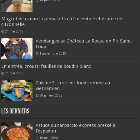
14 juillet 2017
Magret de canard, quinoasotto à l’orientale et écume de
citronnelle
21 mai 2012
Vendanges au Château La Roque en Pic Saint
Loup
1 novembre 2019
En entrée, crousti feuilles de boudin blanc
21 mai 2012
Cuisine S, la street food comme au
vietnamien
30 janvier 2022
Les derniers
Astuce du carpaccio express pressé à
l’espadon
18 mai 2026