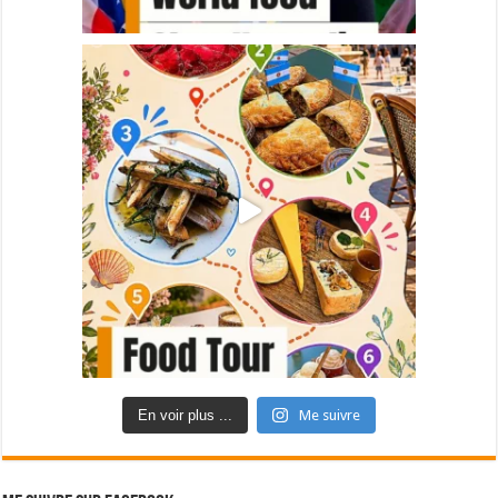
En voir plus ...
Me suivre