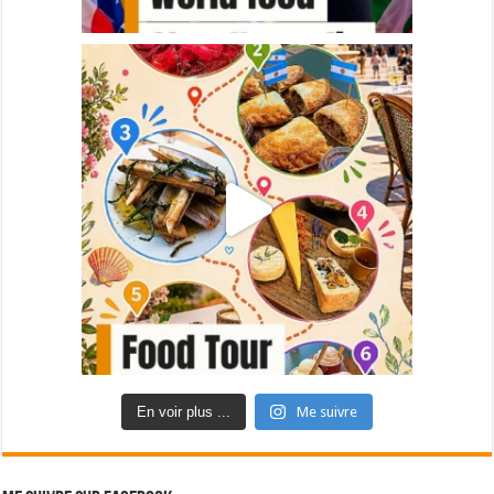
En voir plus ...
Me suivre