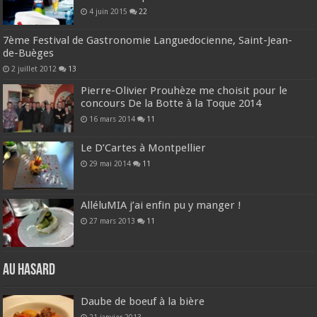
4 juin 2015
22
7ème Festival de Gastronomie Languedocienne, Saint-Jean-
de-Buèges
2 juillet 2012
13
Pierre-Olivier Prouhèze me choisit pour le
concours De la Botte à la Toque 2014
16 mars 2014
11
Le D’Cartes à Montpellier
29 mai 2014
11
AlléluMIA j’ai enfin pu y manger !
27 mars 2013
11
Au hasard
Daube de boeuf à la bière