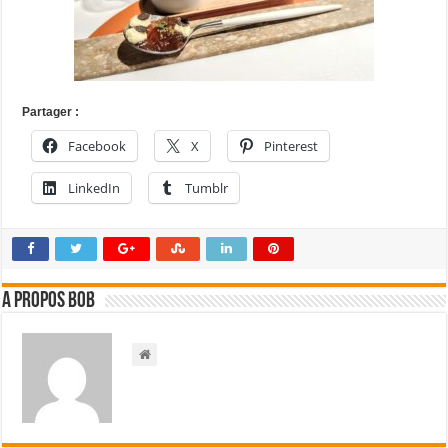
Partager :
Facebook
X
Pinterest
LinkedIn
Tumblr
A propos bOb