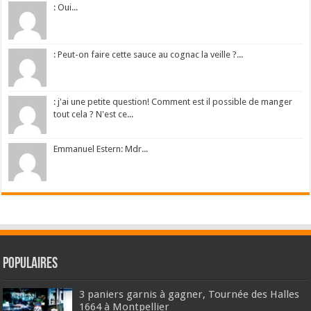
: Oui...
: Peut-on faire cette sauce au cognac la veille ?...
: j'ai une petite question! Comment est il possible de manger
tout cela ? N'est ce...
Emmanuel Estern: Mdr...
Populaires
3 paniers garnis à gagner, Tournée des Halles
1664 à Montpellier