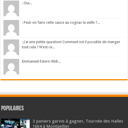
: Oui...
: Peut-on faire cette sauce au cognac la veille ?...
: j'ai une petite question! Comment est il possible de manger
tout cela ? N'est ce...
Emmanuel Estern: Mdr...
Populaires
3 paniers garnis à gagner, Tournée des Halles
1664 à Montpellier