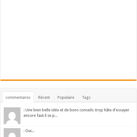
commentaires
Récent
Populaire
Tags
: Une bien belle idée et de bons conseils :trop hâte d'essayer
encore faut il se p...
: Oui...