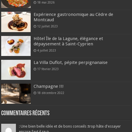
18 mai 2026
Expérience gastronomique au Cèdre de
Montcaud
12 juillet 2023
Hôtel Île de la Lagune, élégance et
dépaysement à Saint-Cyprien
4 juillet 2023
La Villa Duflot, pépite perpignanaise
17 février 2023
Champagne !!!
18 décembre 2022
Commentaires récents
: Une bien belle idée et de bons conseils :trop hâte d'essayer
encore faut il se p...