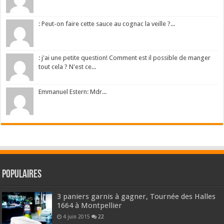
: Peut-on faire cette sauce au cognac la veille ?...
: j'ai une petite question! Comment est il possible de manger
tout cela ? N'est ce...
Emmanuel Estern: Mdr...
Populaires
3 paniers garnis à gagner, Tournée des Halles
1664 à Montpellier
4 juin 2015
22