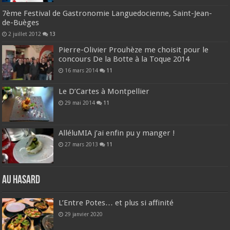
7ème Festival de Gastronomie Languedocienne, Saint-Jean-
de-Buèges
2 juillet 2012
13
Pierre-Olivier Prouhèze me choisit pour le
concours De la Botte à la Toque 2014
16 mars 2014
11
Le D’Cartes à Montpellier
29 mai 2014
11
AlléluMIA j’ai enfin pu y manger !
27 mars 2013
11
Au hasard
L’Entre Potes… et plus si affinité
29 janvier 2020