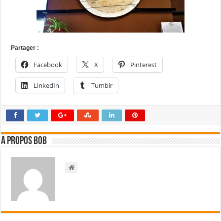
Partager :
Facebook
X
Pinterest
LinkedIn
Tumblr
A propos bOb