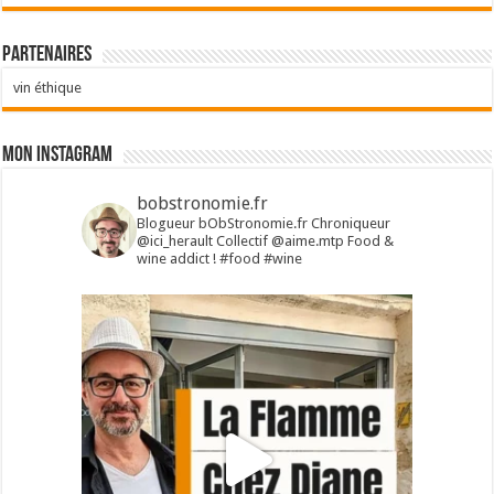
Partenaires
vin éthique
Mon Instagram
bobstronomie.fr
Blogueur bObStronomie.fr
Chroniqueur
@ici_herault
Collectif @aime.mtp
Food &
wine addict !
#food #wine