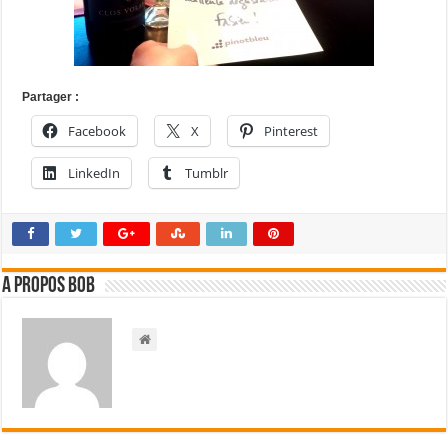
Partager :
Facebook
X
Pinterest
LinkedIn
Tumblr
A propos bOb