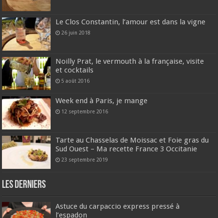
Le Clos Constantin, l’amour est dans la vigne
26 juin 2018
Noilly Prat, le vermouth à la française, visite
et cocktails
5 août 2016
Week end à Paris, je mange
12 septembre 2016
Tarte au Chasselas de Moissac et Foie gras du
Sud Ouest – Ma recette France 3 Occitanie
23 septembre 2019
Les derniers
Astuce du carpaccio express pressé à
l’espadon