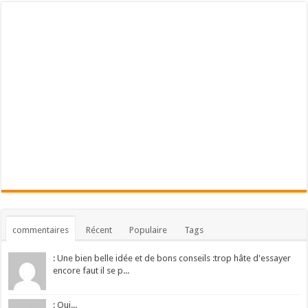
commentaires
Récent
Populaire
Tags
: Une bien belle idée et de bons conseils :trop hâte d'essayer
encore faut il se p...
: Oui...