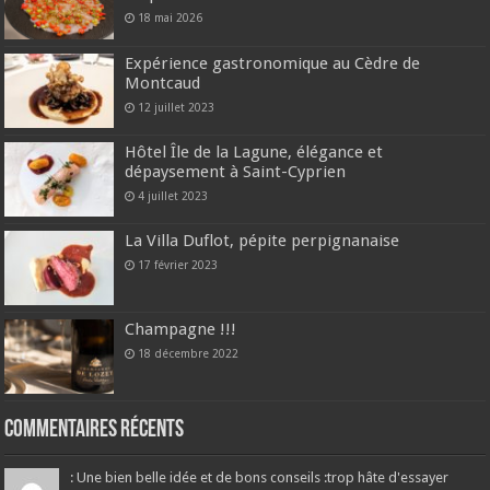
18 mai 2026
Expérience gastronomique au Cèdre de
Montcaud
12 juillet 2023
Hôtel Île de la Lagune, élégance et
dépaysement à Saint-Cyprien
4 juillet 2023
La Villa Duflot, pépite perpignanaise
17 février 2023
Champagne !!!
18 décembre 2022
Commentaires récents
: Une bien belle idée et de bons conseils :trop hâte d'essayer