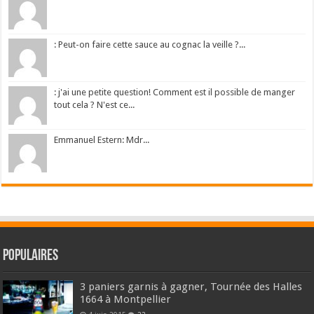
: Peut-on faire cette sauce au cognac la veille ?...
: j'ai une petite question! Comment est il possible de manger
tout cela ? N'est ce...
Emmanuel Estern: Mdr...
Populaires
3 paniers garnis à gagner, Tournée des Halles
1664 à Montpellier