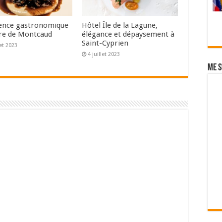
ence gastronomique
Hôtel Île de la Lagune,
re de Montcaud
élégance et dépaysement à
Saint-Cyprien
let 2023
4 juillet 2023
Me s