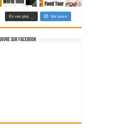
En voir plus ...
Me suivre
uivre sur Facebook