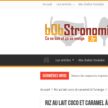
Accueil
Les articles
Ma chaîne Youtube
Les articles
Ma chaîne Youtube
Dernières infos
Astuce du carpaccio express 
Accueil
/
Riz au lait coco et caramel à l'orange
/
Riz au lait coco et caramel à