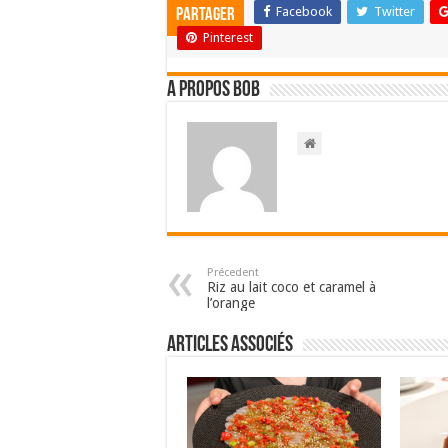
Facebook
Twitter
Partager
Pinterest
A propos bOb
Précedent
Riz au lait coco et caramel à
l’orange
Articles associés