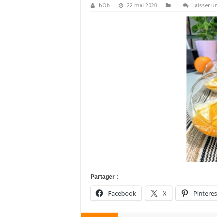
bOb
22 mai 2020
Laisser 
Partager :
Facebook
X
Pinteres