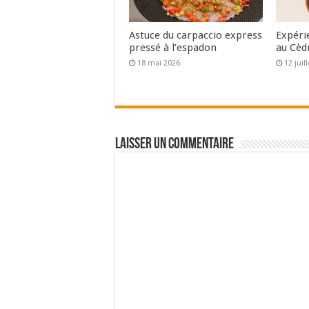
Astuce du carpaccio express
Expéri
pressé à l’espadon
au Cèd
18 mai 2026
12 juil
Laisser un commentaire