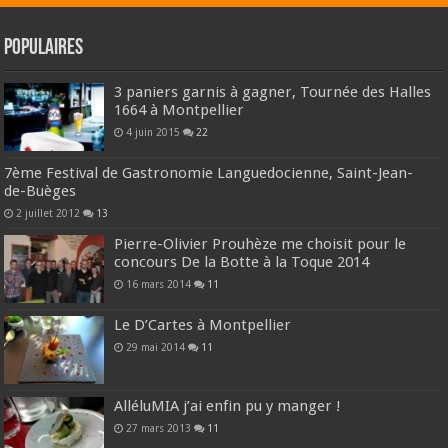
Populaires
3 paniers garnis à gagner, Tournée des Halles
1664 à Montpellier
4 juin 2015
22
7ème Festival de Gastronomie Languedocienne, Saint-Jean-
de-Buèges
2 juillet 2012
13
Pierre-Olivier Prouhèze me choisit pour le
concours De la Botte à la Toque 2014
16 mars 2014
11
Le D’Cartes à Montpellier
29 mai 2014
11
AlléluMIA j’ai enfin pu y manger !
27 mars 2013
11