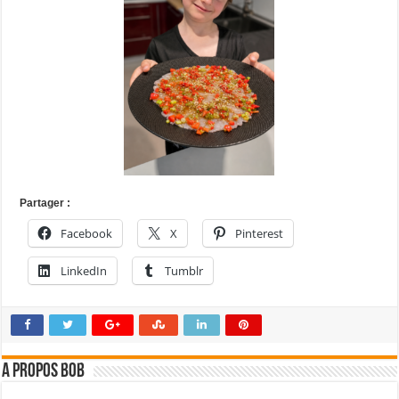
Partager :
Facebook
X
Pinterest
LinkedIn
Tumblr
A propos bOb