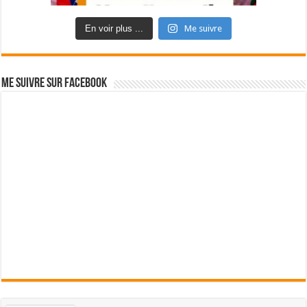
En voir plus ...
Me suivre
Me suivre sur Facebook