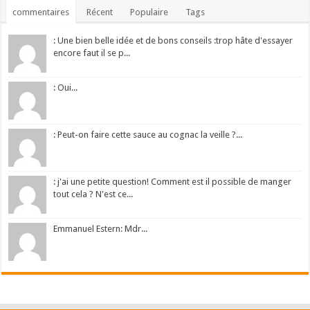
commentaires
Récent
Populaire
Tags
: Une bien belle idée et de bons conseils :trop hâte d'essayer
encore faut il se p...
: Oui...
: Peut-on faire cette sauce au cognac la veille ?...
: j'ai une petite question! Comment est il possible de manger
tout cela ? N'est ce...
Emmanuel Estern: Mdr...