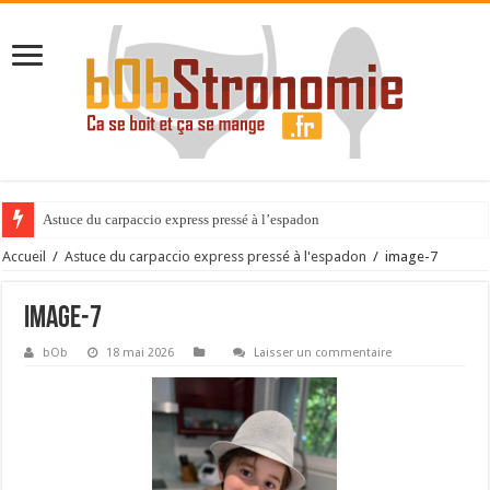
Astuce du carpaccio express pressé à l’espadon
Accueil
/
Astuce du carpaccio express pressé à l'espadon
/
image-7
image-7
bOb
18 mai 2026
Laisser un commentaire