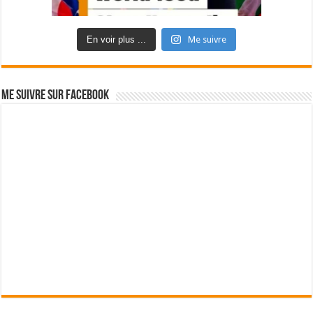
En voir plus ...
Me suivre
Me suivre sur Facebook