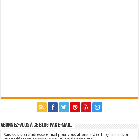
Abonnez-vous à ce blog par e-mail.
Saisissez votre adresse e-mail pour vous abonner à ce blog et recevoir