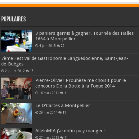
Populaires
3 paniers garnis à gagner, Tournée des Halles
1664 à Montpellier
4 juin 2015
22
7ème Festival de Gastronomie Languedocienne, Saint-Jean-
de-Buèges
2 juillet 2012
13
Pierre-Olivier Prouhèze me choisit pour le
concours De la Botte à la Toque 2014
16 mars 2014
11
Le D’Cartes à Montpellier
29 mai 2014
11
AlléluMIA j’ai enfin pu y manger !
27 mars 2013
11