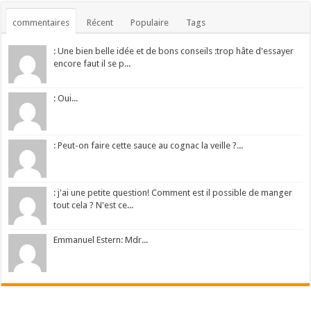
commentaires
Récent
Populaire
Tags
: Une bien belle idée et de bons conseils :trop hâte d'essayer
encore faut il se p...
: Oui...
: Peut-on faire cette sauce au cognac la veille ?...
: j'ai une petite question! Comment est il possible de manger
tout cela ? N'est ce...
Emmanuel Estern: Mdr...