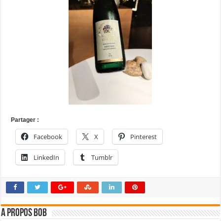
Partager :
Facebook
X
Pinterest
LinkedIn
Tumblr
A propos bOb