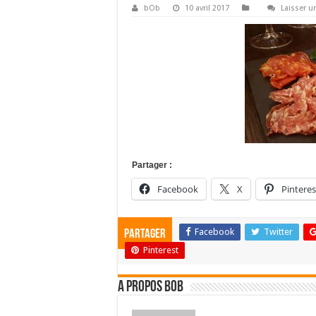
bOb
10 avril 2017
Laisser 
Partager :
Facebook
X
Pinteres
Facebook
Twitter
Partager
Pinterest
A propos bOb