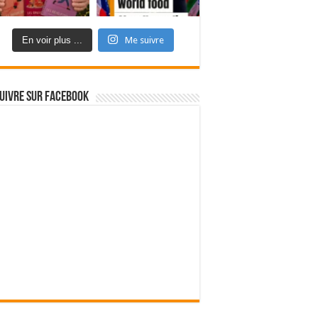
En voir plus ...
Me suivre
uivre sur Facebook