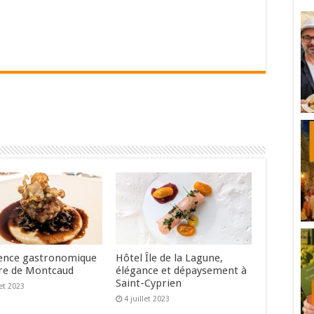
ence gastronomique
Hôtel Île de la Lagune,
re de Montcaud
élégance et dépaysement à
Saint-Cyprien
let 2023
4 juillet 2023