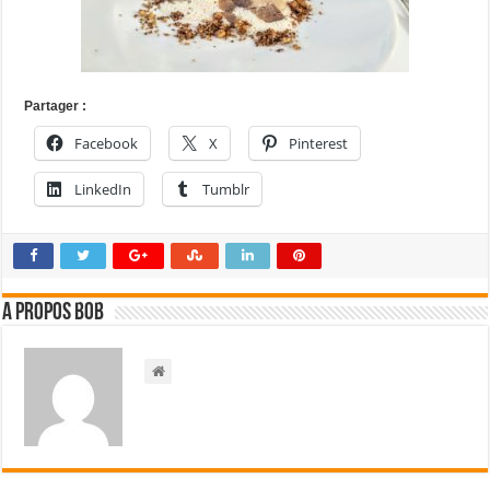
Partager :
Facebook
X
Pinterest
LinkedIn
Tumblr
A propos bOb