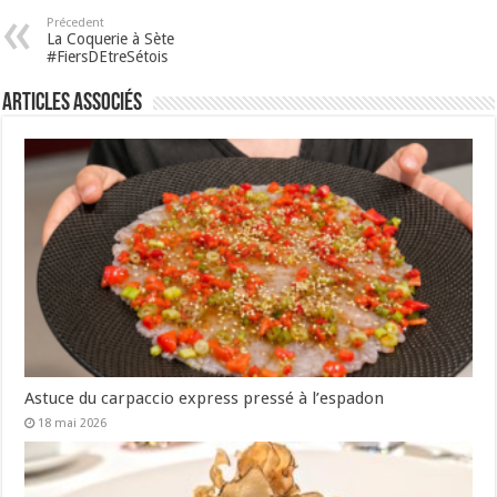
Précedent
La Coquerie à Sète
#FiersDEtreSétois
Articles associés
Astuce du carpaccio express pressé à l’espadon
18 mai 2026