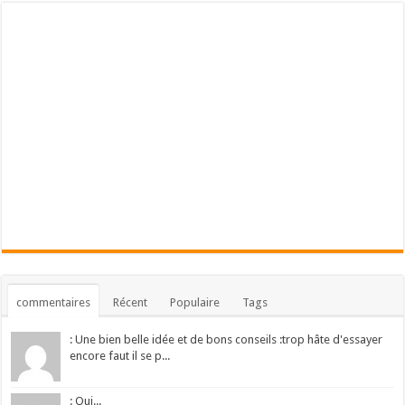
commentaires
Récent
Populaire
Tags
: Une bien belle idée et de bons conseils :trop hâte d'essayer
encore faut il se p...
: Oui...