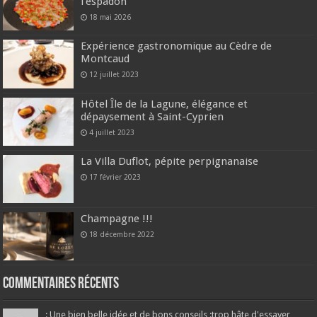
l’espadon
18 mai 2026
Expérience gastronomique au Cèdre de
Montcaud
12 juillet 2023
Hôtel Île de la Lagune, élégance et
dépaysement à Saint-Cyprien
4 juillet 2023
La Villa Duflot, pépite perpignanaise
17 février 2023
Champagne !!!
18 décembre 2022
Commentaires récents
: Une bien belle idée et de bons conseils :trop hâte d'essayer