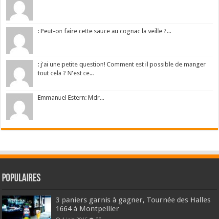
: Peut-on faire cette sauce au cognac la veille ?...
: j'ai une petite question! Comment est il possible de manger
tout cela ? N'est ce...
Emmanuel Estern: Mdr...
Populaires
3 paniers garnis à gagner, Tournée des Halles
1664 à Montpellier