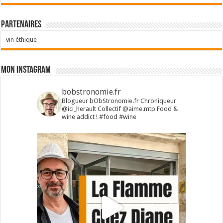
Partenaires
vin éthique
Mon Instagram
bobstronomie.fr
Blogueur bObStronomie.fr
Chroniqueur
@ici_herault
Collectif @aime.mtp
Food &
wine addict !
#food #wine