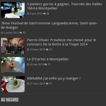
3 paniers garnis à gagner, Tournée des Halles
1664 à Montpellier
4 juin 2015
22
7ème Festival de Gastronomie Languedocienne, Saint-Jean-
de-Buèges
2 juillet 2012
13
Pierre-Olivier Prouhèze me choisit pour le
concours De la Botte à la Toque 2014
16 mars 2014
11
Le D’Cartes à Montpellier
29 mai 2014
11
AlléluMIA j’ai enfin pu y manger !
27 mars 2013
11
Au hasard