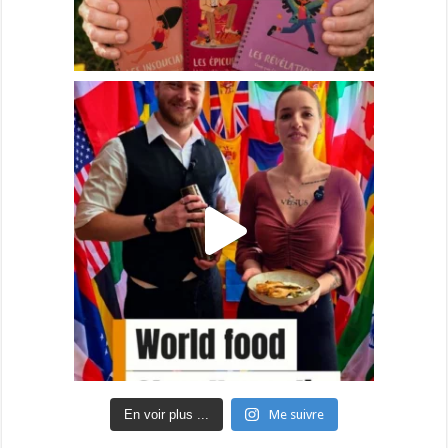
En voir plus ...
Me suivre