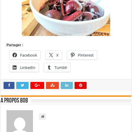
Partager :
Facebook
X
Pinterest
LinkedIn
Tumblr
A propos bOb