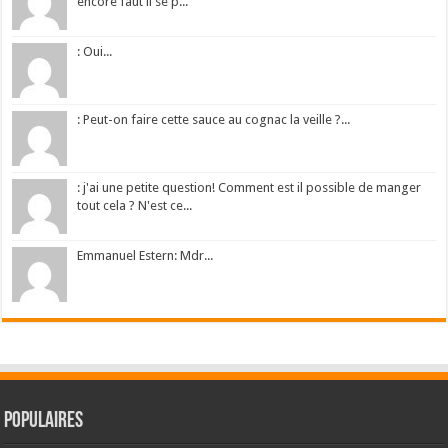
encore faut il se p...
: Oui...
: Peut-on faire cette sauce au cognac la veille ?...
: j'ai une petite question! Comment est il possible de manger
tout cela ? N'est ce...
Emmanuel Estern: Mdr...
Populaires