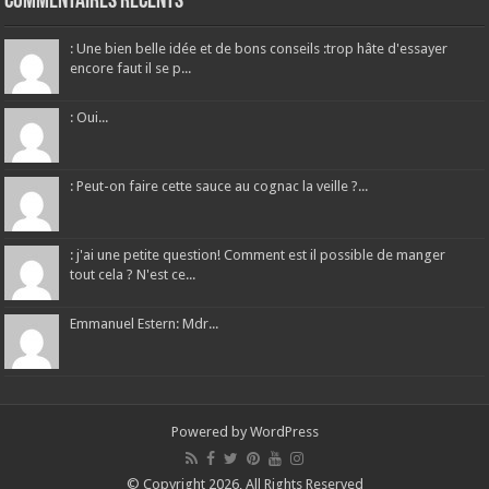
Commentaires récents
: Une bien belle idée et de bons conseils :trop hâte d'essayer
encore faut il se p...
: Oui...
: Peut-on faire cette sauce au cognac la veille ?...
: j'ai une petite question! Comment est il possible de manger
tout cela ? N'est ce...
Emmanuel Estern: Mdr...
Powered by
WordPress
© Copyright 2026, All Rights Reserved