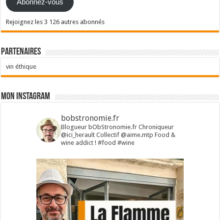
Abonnez-vous
Rejoignez les 3 126 autres abonnés
Partenaires
vin éthique
Mon Instagram
bobstronomie.fr
Blogueur bObStronomie.fr
Chroniqueur
@ici_herault
Collectif @aime.mtp
Food &
wine addict !
#food #wine