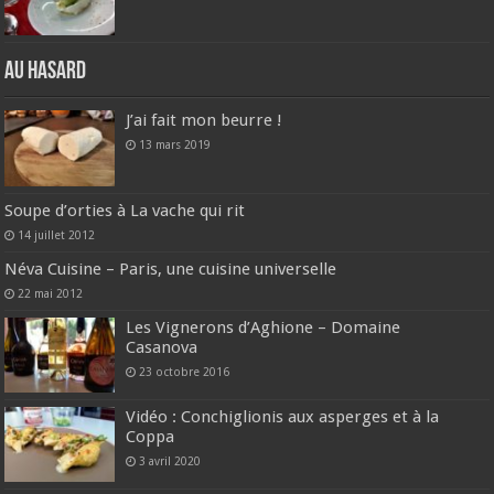
Au hasard
J’ai fait mon beurre !
13 mars 2019
Soupe d’orties à La vache qui rit
14 juillet 2012
Néva Cuisine – Paris, une cuisine universelle
22 mai 2012
Les Vignerons d’Aghione – Domaine
Casanova
23 octobre 2016
Vidéo : Conchiglionis aux asperges et à la
Coppa
3 avril 2020