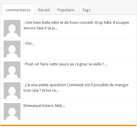
commentaires
Récent
Populaire
Tags
: Une bien belle idée et de bons conseils :trop hâte d'essayer
encore faut il se p...
: Oui...
: Peut-on faire cette sauce au cognac la veille ?...
: j'ai une petite question! Comment est il possible de manger
tout cela ? N'est ce...
Emmanuel Estern: Mdr...