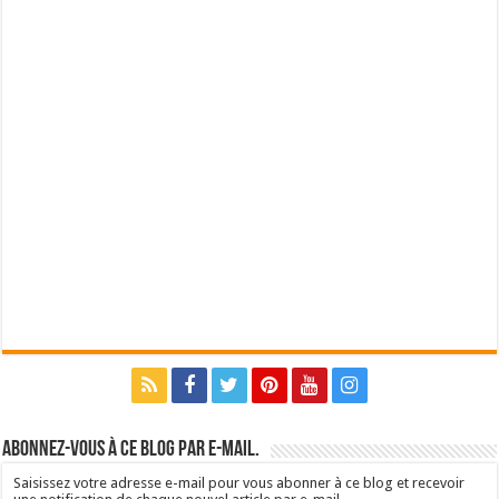
Abonnez-vous à ce blog par e-mail.
Saisissez votre adresse e-mail pour vous abonner à ce blog et recevoir