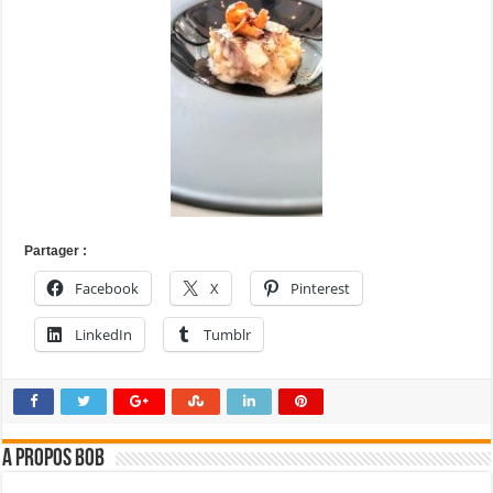
Partager :
Facebook
X
Pinterest
LinkedIn
Tumblr
A propos bOb