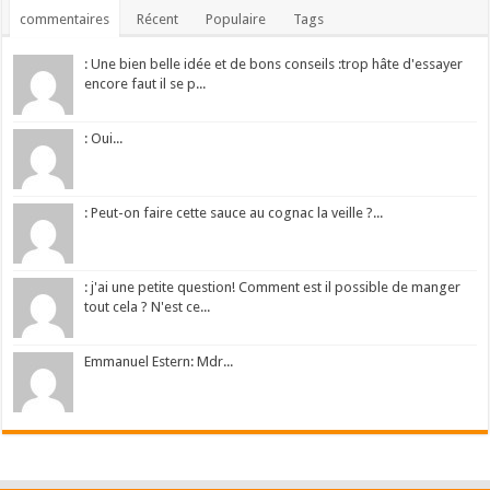
commentaires
Récent
Populaire
Tags
: Une bien belle idée et de bons conseils :trop hâte d'essayer
encore faut il se p...
: Oui...
: Peut-on faire cette sauce au cognac la veille ?...
: j'ai une petite question! Comment est il possible de manger
tout cela ? N'est ce...
Emmanuel Estern: Mdr...