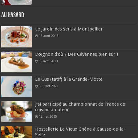
Au hasard
Le jardin des sens à Montpellier
13 août 2013
L’oignon d’où ? Des Cévennes bien sûr !
18 avril 2019
Le Gus (tatif) à la Grande-Motte
9 juillet 2021
J’ai participé au championnat de France de
cuisine amateur
12 mai 2015
Hostellerie Le Vieux Chêne à Causse-de-la-
Selle