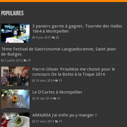
Populaires
3 paniers garnis à gagner, Tournée des Halles
1664 à Montpellier
4 juin 2015
22
7ème Festival de Gastronomie Languedocienne, Saint-Jean-
de-Buèges
2 juillet 2012
13
Pierre-Olivier Prouhèze me choisit pour le
concours De la Botte à la Toque 2014
16 mars 2014
11
Le D’Cartes à Montpellier
29 mai 2014
11
AlléluMIA j’ai enfin pu y manger !
27 mars 2013
11