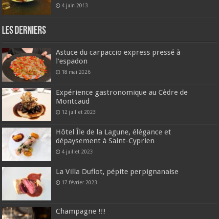
4 juin 2013
Les derniers
Astuce du carpaccio express pressé à
l’espadon
18 mai 2026
Expérience gastronomique au Cèdre de
Montcaud
12 juillet 2023
Hôtel Île de la Lagune, élégance et
dépaysement à Saint-Cyprien
4 juillet 2023
La Villa Duflot, pépite perpignanaise
17 février 2023
Champagne !!!