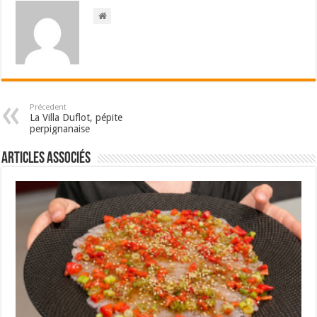
Précedent
La Villa Duflot, pépite
perpignanaise
Articles associés