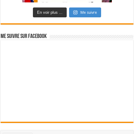
En voir plus ...
Me suivre
Me suivre sur Facebook