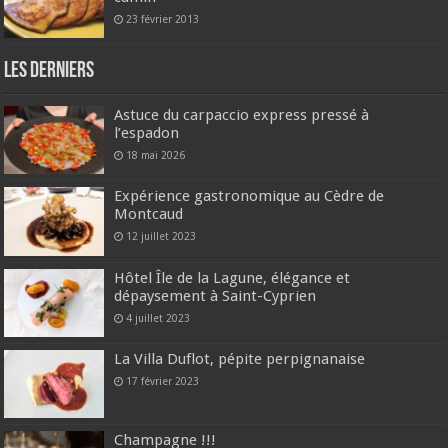
23 février 2013
Les derniers
Astuce du carpaccio express pressé à
l’espadon
18 mai 2026
Expérience gastronomique au Cèdre de
Montcaud
12 juillet 2023
Hôtel Île de la Lagune, élégance et
dépaysement à Saint-Cyprien
4 juillet 2023
La Villa Duflot, pépite perpignanaise
17 février 2023
Champagne !!!