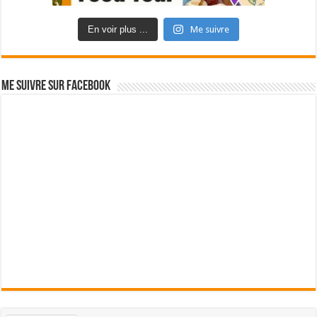
En voir plus ...
Me suivre
Me suivre sur Facebook