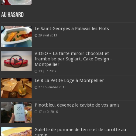
Au hasard
Le Saint Georges à Palavas les Flots
29 avril 2013
VIDEO – La tarte miroir chocolat et
framboise par Sug’art, Cake Design –
Montpellier
19 juin 2017
Le 8 La Petite Loge à Montpellier
27 novembre 2016
Pinotbleu, devenez le caviste de vos amis
17 août 2016
Galette de pomme de terre et de carotte au
cumin