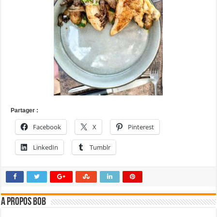
Partager :
Facebook
X
Pinterest
LinkedIn
Tumblr
A propos bOb