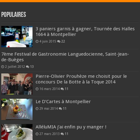
Populaires
3 paniers garnis à gagner, Tournée des Halles
1664 à Montpellier
4 juin 2015
22
7ème Festival de Gastronomie Languedocienne, Saint-Jean-
de-Buèges
2 juillet 2012
13
Pierre-Olivier Prouhèze me choisit pour le
concours De la Botte à la Toque 2014
16 mars 2014
11
Le D’Cartes à Montpellier
29 mai 2014
11
AlléluMIA j’ai enfin pu y manger !
27 mars 2013
11