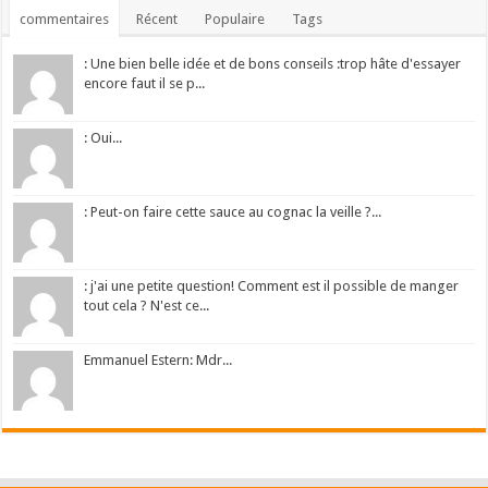
commentaires
Récent
Populaire
Tags
: Une bien belle idée et de bons conseils :trop hâte d'essayer
encore faut il se p...
: Oui...
: Peut-on faire cette sauce au cognac la veille ?...
: j'ai une petite question! Comment est il possible de manger
tout cela ? N'est ce...
Emmanuel Estern: Mdr...