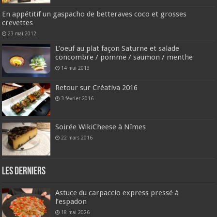
En appétitif un gaspacho de betteraves coco et grosses
crevettes
23 mai 2012
L’oeuf au plat façon Saturne et salade
concombre / pomme / saumon / menthe
14 mai 2013
Retour sur Créativa 2016
3 février 2016
Soirée WikiCheese à Nîmes
22 mars 2016
Les derniers
Astuce du carpaccio express pressé à
l’espadon
18 mai 2026