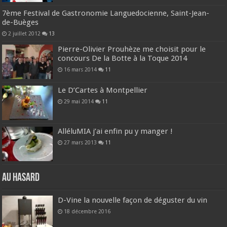
7ème Festival de Gastronomie Languedocienne, Saint-Jean-
de-Buèges
2 juillet 2012
13
Pierre-Olivier Prouhèze me choisit pour le
concours De la Botte à la Toque 2014
16 mars 2014
11
Le D’Cartes à Montpellier
29 mai 2014
11
AlléluMIA j’ai enfin pu y manger !
27 mars 2013
11
Au hasard
D-Vine la nouvelle façon de déguster du vin
18 décembre 2016