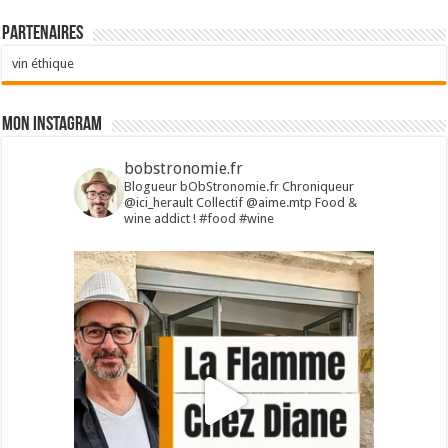
Partenaires
vin éthique
Mon Instagram
bobstronomie.fr
Blogueur bObStronomie.fr
Chroniqueur
@ici_herault
Collectif @aime.mtp
Food &
wine addict !
#food #wine