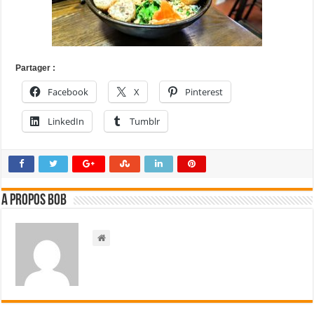
Partager :
Facebook
X
Pinterest
LinkedIn
Tumblr
A propos bOb