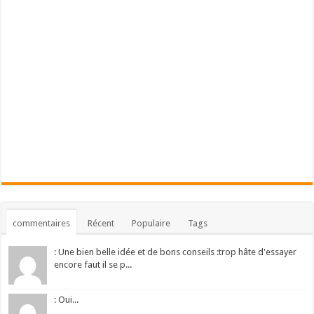
commentaires
Récent
Populaire
Tags
: Une bien belle idée et de bons conseils :trop hâte d'essayer
encore faut il se p...
: Oui...