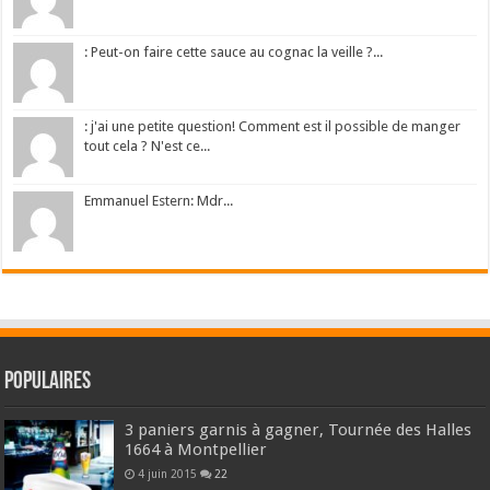
: Peut-on faire cette sauce au cognac la veille ?...
: j'ai une petite question! Comment est il possible de manger
tout cela ? N'est ce...
Emmanuel Estern: Mdr...
Populaires
3 paniers garnis à gagner, Tournée des Halles
1664 à Montpellier
4 juin 2015
22