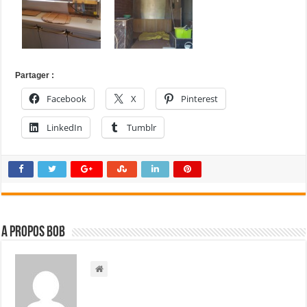
Partager :
Facebook
X
Pinterest
LinkedIn
Tumblr
A propos bOb