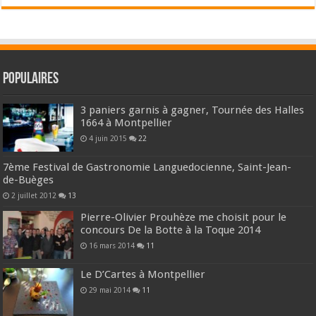
Populaires
3 paniers garnis à gagner, Tournée des Halles
1664 à Montpellier
4 juin 2015
22
7ème Festival de Gastronomie Languedocienne, Saint-Jean-
de-Buèges
2 juillet 2012
13
Pierre-Olivier Prouhèze me choisit pour le
concours De la Botte à la Toque 2014
16 mars 2014
11
Le D’Cartes à Montpellier
29 mai 2014
11