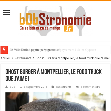
La Villa Duflot, pépite perpignanaise
Accueil
/
Restaurants
/
Ghost Burger à Montpellier, le food truck que j’aime !
Ghost Burger à Montpellier, le food truck
que j’aime !
bOb
3 septembre 2016
Restaurants
1 commentaire