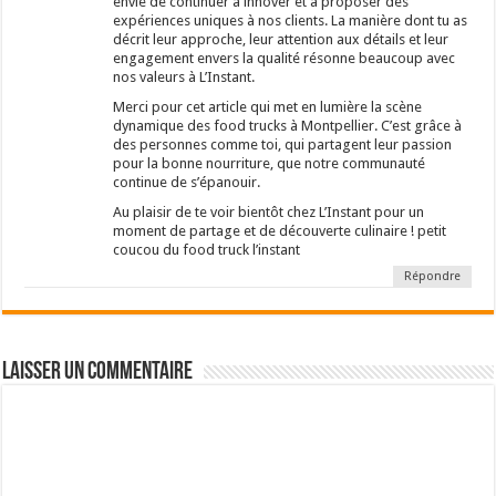
envie de continuer à innover et à proposer des
expériences uniques à nos clients. La manière dont tu as
décrit leur approche, leur attention aux détails et leur
engagement envers la qualité résonne beaucoup avec
nos valeurs à L’Instant.
Merci pour cet article qui met en lumière la scène
dynamique des food trucks à Montpellier. C’est grâce à
des personnes comme toi, qui partagent leur passion
pour la bonne nourriture, que notre communauté
continue de s’épanouir.
Au plaisir de te voir bientôt chez L’Instant pour un
moment de partage et de découverte culinaire ! petit
coucou du food truck l’instant
Répondre
Laisser un commentaire