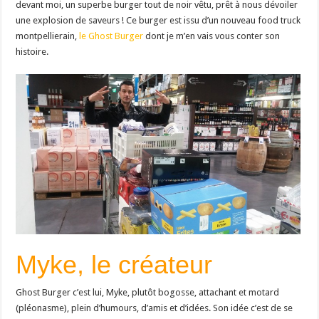
devant moi, un superbe burger tout de noir vêtu, prêt à nous dévoiler
une explosion de saveurs ! Ce burger est issu d’un nouveau food truck
montpellierain,
le Ghost Burger
dont je m’en vais vous conter son
histoire.
Myke, le créateur
Ghost Burger c’est lui, Myke, plutôt bogosse, attachant et motard
(pléonasme), plein d’humours, d’amis et d’idées. Son idée c’est de se