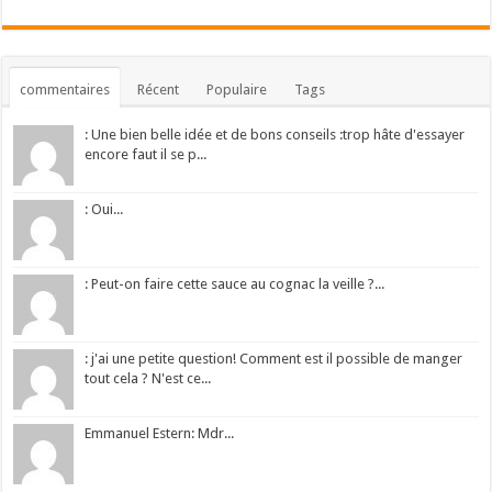
commentaires
Récent
Populaire
Tags
: Une bien belle idée et de bons conseils :trop hâte d'essayer
encore faut il se p...
: Oui...
: Peut-on faire cette sauce au cognac la veille ?...
: j'ai une petite question! Comment est il possible de manger
tout cela ? N'est ce...
Emmanuel Estern: Mdr...