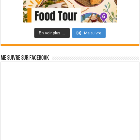
En voir plus ...
Me suivre
Me suivre sur Facebook