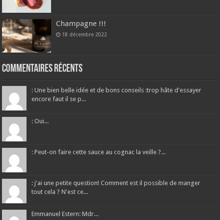
Champagne !!!
18 décembre 2022
Commentaires récents
: Une bien belle idée et de bons conseils :trop hâte d'essayer
encore faut il se p...
: Oui...
: Peut-on faire cette sauce au cognac la veille ?...
: j'ai une petite question! Comment est il possible de manger
tout cela ? N'est ce...
Emmanuel Estern: Mdr...