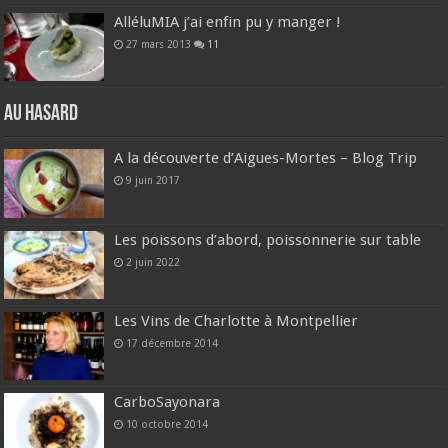
AlléluMIA j’ai enfin pu y manger !
27 mars 2013
11
Au hasard
A la découverte d’Aigues-Mortes – Blog Trip
9 juin 2017
Les poissons d’abord, poissonnerie sur table
2 juin 2022
Les Vins de Charlotte à Montpellier
17 décembre 2014
CarboSayonara
10 octobre 2014