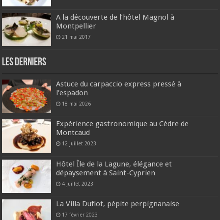
A la découverte de l’hôtel Magnol à
Montpellier
21 mai 2017
Les derniers
Astuce du carpaccio express pressé à
l’espadon
18 mai 2026
Expérience gastronomique au Cèdre de
Montcaud
12 juillet 2023
Hôtel Île de la Lagune, élégance et
dépaysement à Saint-Cyprien
4 juillet 2023
La Villa Duflot, pépite perpignanaise
17 février 2023