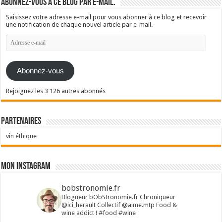
Abonnez-vous à ce blog par e-mail.
Saisissez votre adresse e-mail pour vous abonner à ce blog et recevoir
une notification de chaque nouvel article par e-mail.
Adresse
e-
mail
Abonnez-vous
Rejoignez les 3 126 autres abonnés
Partenaires
vin éthique
Mon Instagram
bobstronomie.fr
Blogueur bObStronomie.fr
Chroniqueur
@ici_herault
Collectif @aime.mtp
Food &
wine addict !
#food #wine