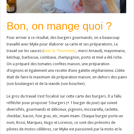
Bon, on mange quoi ?
Pour arriver à ce résultat, des burgers gourmands, on a beaucoup
travaillé avec Myke pour élaborer sa carte et ses préparations. Le
travail sur les sauces (
avec le Thermomix
, merci Arnaud), mayonnaise,
ketchup, barbecue, combava, champignon, porto et miel a été riche.
On a préparé des tomates confites maison, une préparation
d’oignons et également une recette d’une galette végétarienne. L’idée
était de faire le maximum de préparation maison, en dehors des pains
(son boulanger) et de la viande (son boucher).
Le gros du travail s’est focalisé sur cette carte des burgers. Il a fallu
réfléchir pour proposer 5 burgers (+ 1 burger du jour) qui soient
diversifiés, gourmands et délicieux, pignons, mozzarella, raclette,
cheddar, bacon, foie gras, etc, miam miam. Chaque burger porte un
nom, Rossi, Marquez, Hugo et Lorenzo, ce sont des prénoms de
pilotes de motos célèbres, car Myke est passionné par la moto et le