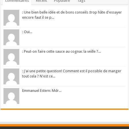
commentaires
Récent
Populaire
Tags
: Une bien belle idée et de bons conseils :trop hâte d'essayer
encore faut il se p...
: Oui...
: Peut-on faire cette sauce au cognac la veille ?...
: j'ai une petite question! Comment est il possible de manger
tout cela ? N'est ce...
Emmanuel Estern: Mdr...