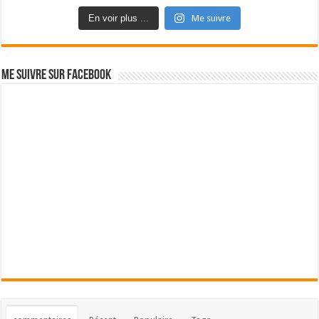
En voir plus ...
Me suivre
Me suivre sur Facebook