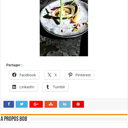
Partager :
Facebook
X
Pinterest
LinkedIn
Tumblr
A propos bOb