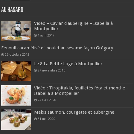
Au hasard
Vidéo – Caviar d’aubergine – Isabella à
Montpellier
1 avril 2017
Fenouil caramélisé et poulet au sésame façon Grégory
26 octobre 2012
Le 8 La Petite Loge à Montpellier
27 novembre 2016
Vidéo : Tiropitakia, feuilletés féta et menthe –
Isabella à Montpellier
24 avril 2020
Makis saumon, courgette et aubergine
31 mai 2020