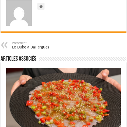
Précedent
Le Duke à Baillargues
Articles associés