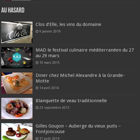
Au hasard
Clos d’Elle, les vins du domaine
9 janvier 2019
MAD le festival culinaire méditerranéen du 27
au 29 mars
10 mars 2015
Diner chez Michel Alexandre à la Grande-
Motte
14 avril 2014
Blanquette de veau traditionnelle
23 septembre 2013
Gilles Goujon – Auberge du vieux puits –
Fontjoncouse
31 août 2014