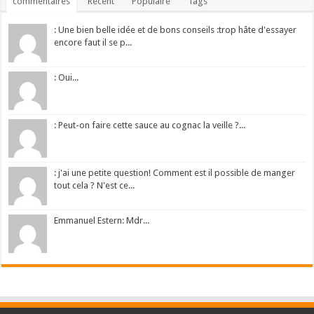
commentaires
Récent
Populaire
Tags
: Une bien belle idée et de bons conseils :trop hâte d'essayer
encore faut il se p...
: Oui...
: Peut-on faire cette sauce au cognac la veille ?...
: j'ai une petite question! Comment est il possible de manger
tout cela ? N'est ce...
Emmanuel Estern: Mdr...