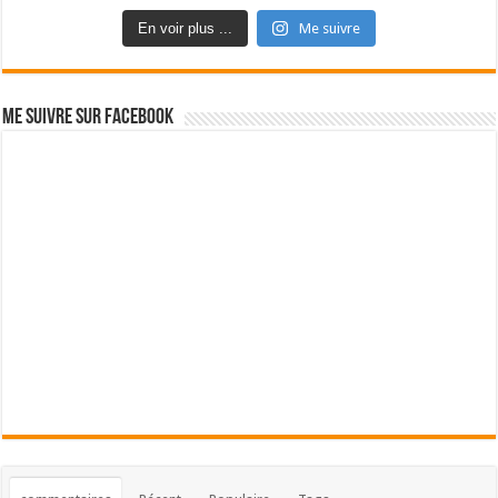
En voir plus ...
Me suivre
Me suivre sur Facebook