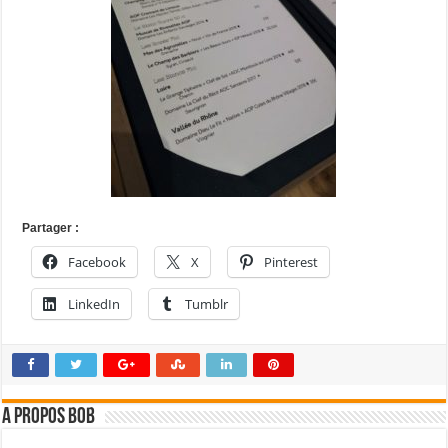
Partager :
Facebook
X
Pinterest
LinkedIn
Tumblr
A propos bOb