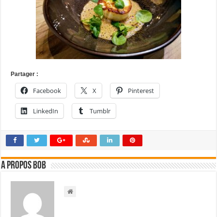
Partager :
Facebook
X
Pinterest
LinkedIn
Tumblr
A propos bOb