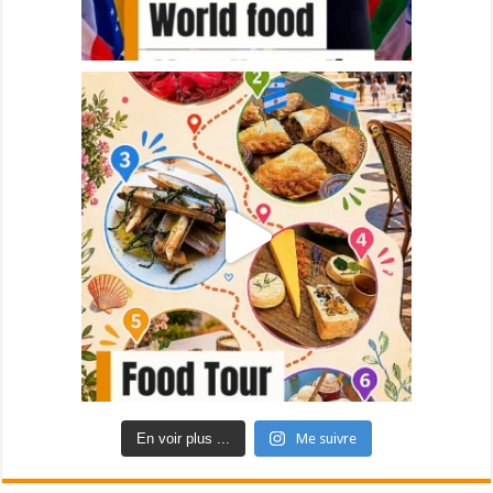
En voir plus ...
Me suivre