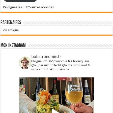
Rejoignez les 3 126 autres abonnés
Partenaires
vin éthique
Mon Instagram
bobstronomie.fr
Blogueur bObStronomie.fr
Chroniqueur
@ici_herault
Collectif @aime.mtp
Food &
wine addict !
#food #wine