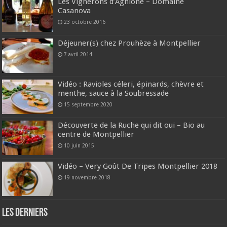
Les Vignerons d’Aghione – Domaine
Casanova
23 octobre 2016
Déjeuner(s) chez Prouhèze à Montpellier
7 avril 2014
Vidéo : Ravioles céleri, épinards, chèvre et
menthe, sauce à la Soubressade
15 septembre 2020
Découverte de la Ruche qui dit oui – Bio au
centre de Montpellier
10 juin 2015
Vidéo – Very Goût De Tripes Montpellier 2018
19 novembre 2018
Les derniers