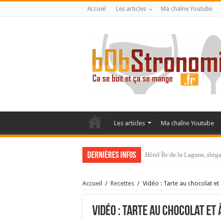
Accueil
Les articles
Ma chaîne Youtube
Les articles
Ma chaîne Youtube
Dernières infos
La Villa Duflot, pépite perp
Accueil
/
Recettes
/
Vidéo : Tarte au chocolat et
Vidéo : Tarte au chocolat et