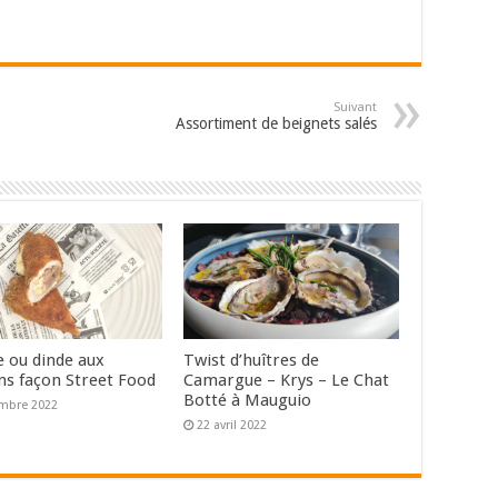
Suivant
Assortiment de beignets salés
e ou dinde aux
Twist d’huîtres de
s façon Street Food
Camargue – Krys – Le Chat
Botté à Mauguio
mbre 2022
22 avril 2022