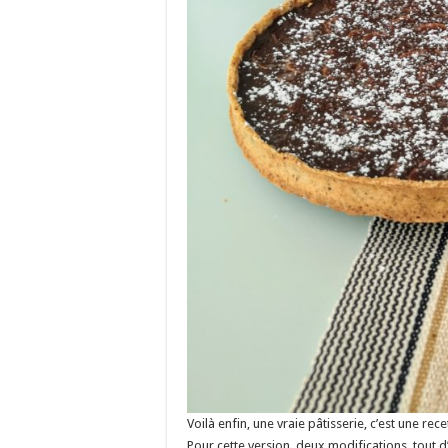
Voilà enfin, une vraie pâtisserie, c’est une re
Pour cette version, deux modifications, tout d