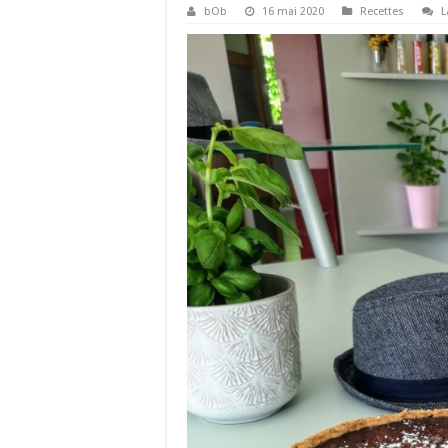
bOb
16 mai 2020
Recettes
L