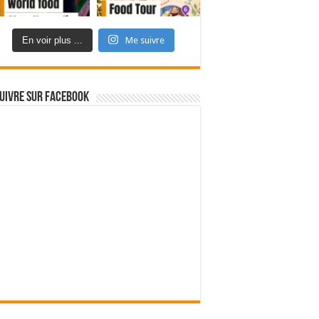
En voir plus ...
Me suivre
uivre sur Facebook