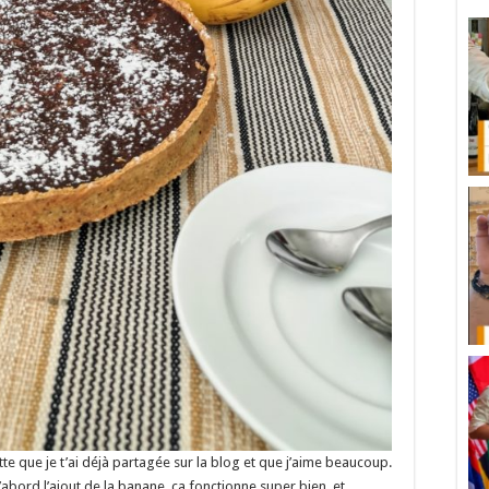
cette que je t’ai déjà partagée sur la blog et que j’aime beaucoup.
’abord l’ajout de la banane, ça fonctionne super bien, et