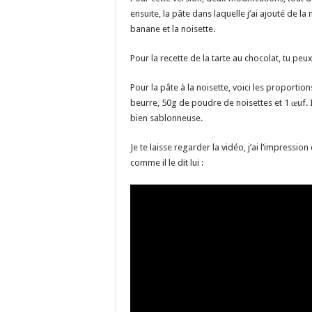
ensuite, la pâte dans laquelle j’ai ajouté de la
banane et la noisette.
Pour la recette de la tarte au chocolat, tu peu
Pour la pâte à la noisette, voici les proportion
beurre, 50g de poudre de noisettes et 1 œuf. 
bien sablonneuse.
Je te laisse regarder la vidéo, j’ai l’impressi
comme il le dit lui :