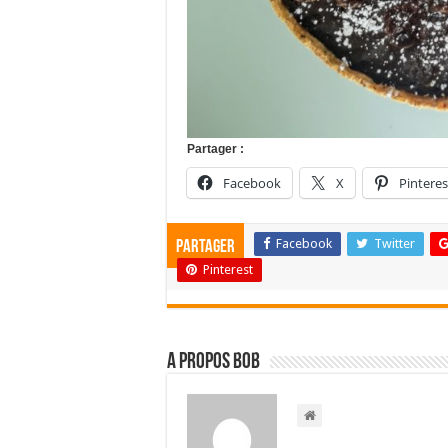
Partager :
Facebook
X
Pinteres
Facebook
Twitter
Partager
Pinterest
A propos bOb