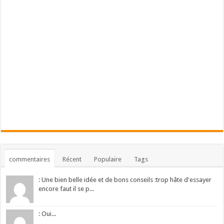
commentaires
Récent
Populaire
Tags
: Une bien belle idée et de bons conseils :trop hâte d'essayer
encore faut il se p...
: Oui...