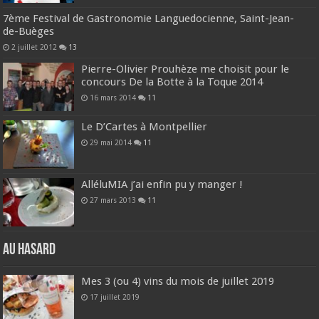
7ème Festival de Gastronomie Languedocienne, Saint-Jean-
de-Buèges
2 juillet 2012
13
Pierre-Olivier Prouhèze me choisit pour le
concours De la Botte à la Toque 2014
16 mars 2014
11
Le D’Cartes à Montpellier
29 mai 2014
11
AlléluMIA j’ai enfin pu y manger !
27 mars 2013
11
Au hasard
Mes 3 (ou 4) vins du mois de juillet 2019
17 juillet 2019