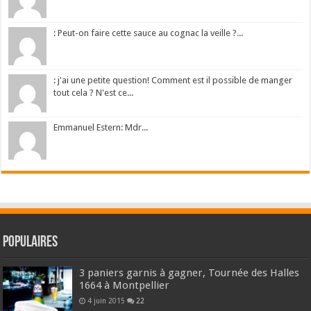
: Peut-on faire cette sauce au cognac la veille ?...
: j'ai une petite question! Comment est il possible de manger
tout cela ? N'est ce...
Emmanuel Estern: Mdr...
Populaires
3 paniers garnis à gagner, Tournée des Halles
1664 à Montpellier
4 juin 2015
22