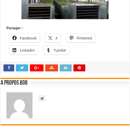
Partager :
Facebook
X
Pinterest
LinkedIn
Tumblr
A propos bOb