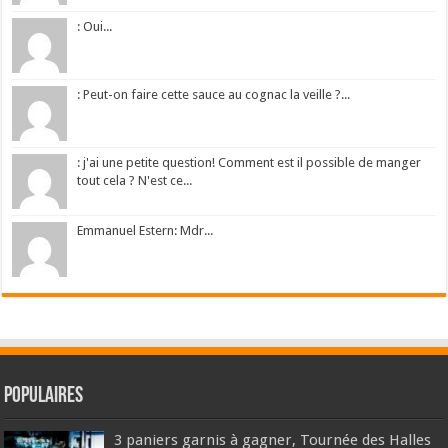
: Oui...
: Peut-on faire cette sauce au cognac la veille ?...
: j'ai une petite question! Comment est il possible de manger
tout cela ? N'est ce...
Emmanuel Estern: Mdr...
Populaires
3 paniers garnis à gagner, Tournée des Halles