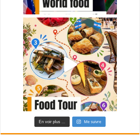
En voir plus ...
Me suivre