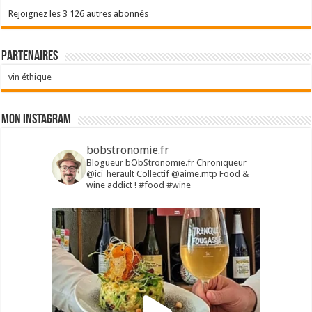
Rejoignez les 3 126 autres abonnés
Partenaires
vin éthique
Mon Instagram
bobstronomie.fr
Blogueur bObStronomie.fr
Chroniqueur
@ici_herault
Collectif @aime.mtp
Food &
wine addict !
#food #wine