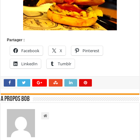
Partager :
Facebook
X
Pinterest
LinkedIn
Tumblr
A propos bOb