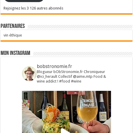
Rejoignez les 3 126 autres abonnés
Partenaires
vin éthique
Mon Instagram
bobstronomie.fr
Blogueur bObStronomie.fr
Chroniqueur
@ici_herault
Collectif @aime.mtp
Food &
wine addict !
#food #wine