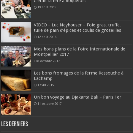
C’était la fête à Roquefort
19 août 2019
VIDEO – Luc Neyhouser – Foie gras, truffe,
tuile de pain d’épices et coulis de groseilles
12 août 2016
Mes bons plans de la Foire Internationale de
Montpellier 2017
8 octobre 2017
Les bons fromages de la ferme Ressouche à
Lachamp
1 avril 2015
Un bon voyage au Djakarta Bali – Paris 1er
11 octobre 2017
Les derniers