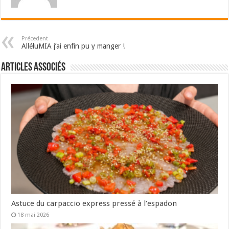
Précedent
AlléluMIA j’ai enfin pu y manger !
Articles associés
Astuce du carpaccio express pressé à l’espadon
18 mai 2026