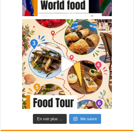
En voir plus ...
Me suivre