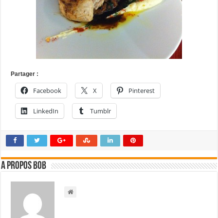
Partager :
Facebook
X
Pinterest
LinkedIn
Tumblr
A propos bOb