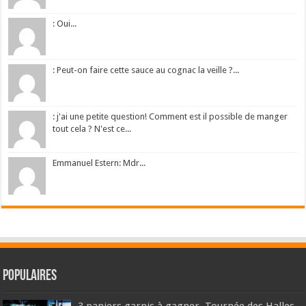
: Oui...
: Peut-on faire cette sauce au cognac la veille ?...
: j'ai une petite question! Comment est il possible de manger
tout cela ? N'est ce...
Emmanuel Estern: Mdr...
Populaires
3 paniers garnis à gagner, Tournée des Halles