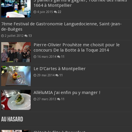
1664 à Montpellier
4 juin 2015
22
7ème Festival de Gastronomie Languedocienne, Saint-Jean-
de-Buèges
2 juillet 2012
13
Pierre-Olivier Prouhèze me choisit pour le
concours De la Botte à la Toque 2014
16 mars 2014
11
Le D’Cartes à Montpellier
29 mai 2014
11
AlléluMIA j’ai enfin pu y manger !
27 mars 2013
11
Au hasard