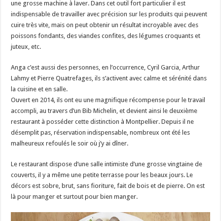
une grosse machine à laver. Dans cet outil fort particulier il est
indispensable de travailler avec précision sur les produits qui peuvent
cuire très vite, mais on peut obtenir un résultat incroyable avec des
poissons fondants, des viandes confites, des légumes croquants et
juteux, etc.
Anga c’est aussi des personnes, en l’occurrence, Cyril Garcia, Arthur
Lahmy et Pierre Quatrefages, ils s’activent avec calme et sérénité dans
la cuisine et en salle.
Ouvert en 2014, ils ont eu une magnifique récompense pour le travail
accompli, au travers d’un Bib Michelin, et devient ainsi le deuxième
restaurant à posséder cette distinction à Montpellier. Depuis il ne
désemplit pas, réservation indispensable, nombreux ont été les
malheureux refoulés le soir où j’y ai dîner.
Le restaurant dispose d’une salle intimiste d’une grosse vingtaine de
couverts, il y a même une petite terrasse pour les beaux jours. Le
décors est sobre, brut, sans fioriture, fait de bois et de pierre. On est
là pour manger et surtout pour bien manger.