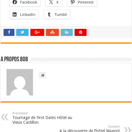
Facebook
X
Pinterest
LinkedIn
Tumblr
A propos bOb
Précedent
Tournage de First Dates Hôtel au
Vieux Castillon
Suivant
A la découverte de l’hôtel Magnol