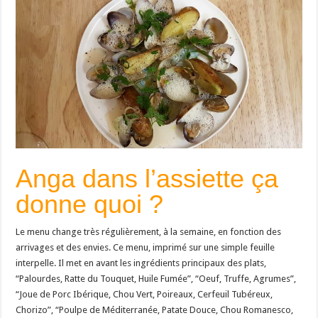
Anga dans l’assiette ça
donne quoi ?
Le menu change très régulièrement, à la semaine, en fonction des
arrivages et des envies. Ce menu, imprimé sur une simple feuille
interpelle. Il met en avant les ingrédients principaux des plats,
“Palourdes, Ratte du Touquet, Huile Fumée”, “Oeuf, Truffe, Agrumes”,
“Joue de Porc Ibérique, Chou Vert, Poireaux, Cerfeuil Tubéreux,
Chorizo”, “Poulpe de Méditerranée, Patate Douce, Chou Romanesco,