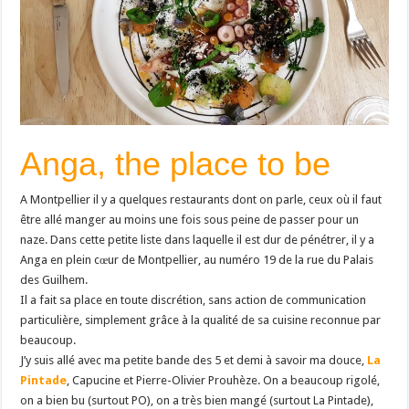
Anga, the place to be
A Montpellier il y a quelques restaurants dont on parle, ceux où il faut
être allé manger au moins une fois sous peine de passer pour un
naze. Dans cette petite liste dans laquelle il est dur de pénétrer, il y a
Anga en plein cœur de Montpellier, au numéro 19 de la rue du Palais
des Guilhem.
Il a fait sa place en toute discrétion, sans action de communication
particulière, simplement grâce à la qualité de sa cuisine reconnue par
beaucoup.
J’y suis allé avec ma petite bande des 5 et demi à savoir ma douce,
La
Pintade
, Capucine et Pierre-Olivier Prouhèze. On a beaucoup rigolé,
on a bien bu (surtout PO), on a très bien mangé (surtout La Pintade),