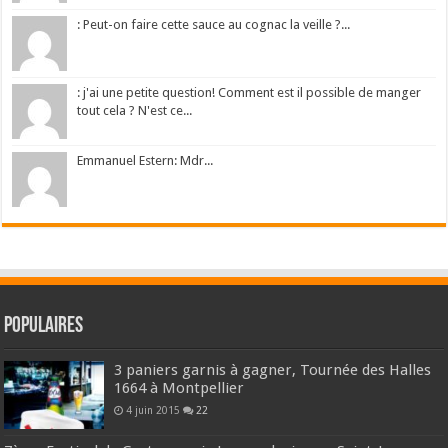
: Peut-on faire cette sauce au cognac la veille ?...
: j'ai une petite question! Comment est il possible de manger
tout cela ? N'est ce...
Emmanuel Estern: Mdr...
Populaires
3 paniers garnis à gagner, Tournée des Halles
1664 à Montpellier
4 juin 2015
22