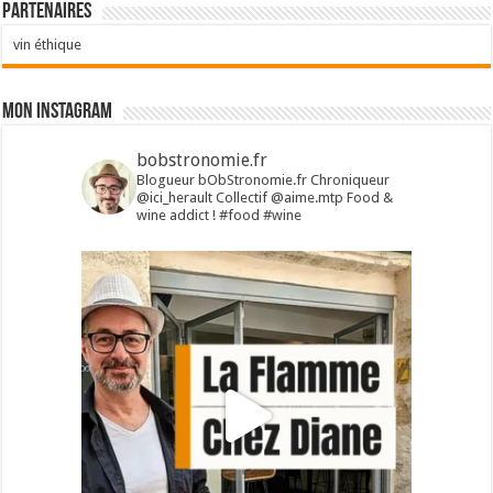
Partenaires
vin éthique
Mon Instagram
bobstronomie.fr
Blogueur bObStronomie.fr
Chroniqueur
@ici_herault
Collectif @aime.mtp
Food &
wine addict !
#food #wine