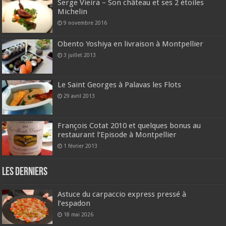
Serge Vieira – Son château et ses 2 étoiles
Michelin
9 novembre 2016
Obento Yoshiya en livraison à Montpellier
3 juillet 2013
Le Saint Georges à Palavas les Flots
29 avril 2013
François Cotat 2010 et quelques bonus au
restaurant l’Episode à Montpellier
1 février 2013
Les derniers
Astuce du carpaccio express pressé à
l’espadon
18 mai 2026