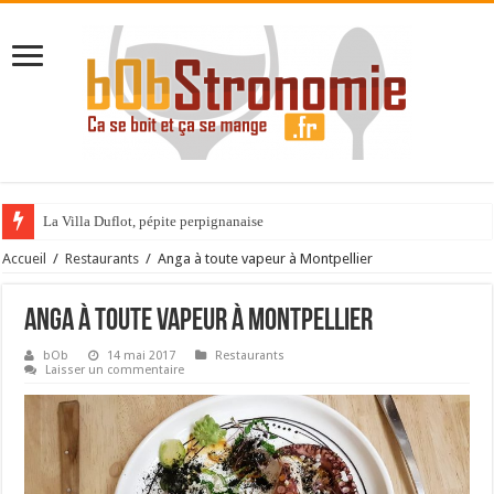
La Villa Duflot, pépite perpignanaise
Accueil
/
Restaurants
/
Anga à toute vapeur à Montpellier
Anga à toute vapeur à Montpellier
bOb
14 mai 2017
Restaurants
Laisser un commentaire