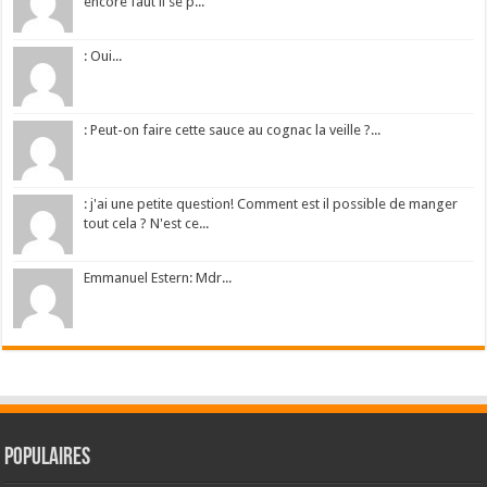
encore faut il se p...
: Oui...
: Peut-on faire cette sauce au cognac la veille ?...
: j'ai une petite question! Comment est il possible de manger
tout cela ? N'est ce...
Emmanuel Estern: Mdr...
Populaires