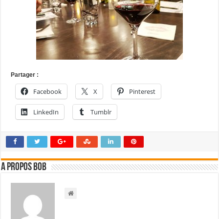
Partager :
Facebook
X
Pinterest
LinkedIn
Tumblr
A propos bOb