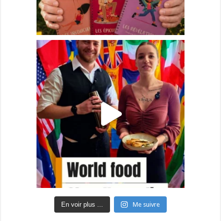
En voir plus ...
Me suivre