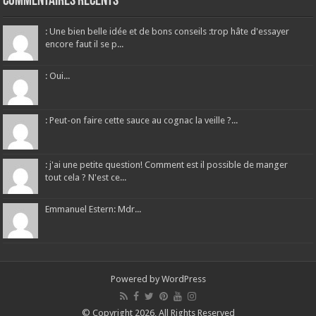
Commentaires récents
: Une bien belle idée et de bons conseils :trop hâte d'essayer
encore faut il se p...
: Oui...
: Peut-on faire cette sauce au cognac la veille ?...
: j'ai une petite question! Comment est il possible de manger
tout cela ? N'est ce...
Emmanuel Estern: Mdr...
Powered by
WordPress
© Copyright 2026, All Rights Reserved