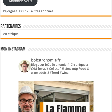
Abonnez-vous
Rejoignez les 3 126 autres abonnés
Partenaires
vin éthique
Mon Instagram
bobstronomie.fr
Blogueur bObStronomie.fr
Chroniqueur
@ici_herault
Collectif @aime.mtp
Food &
wine addict !
#food #wine