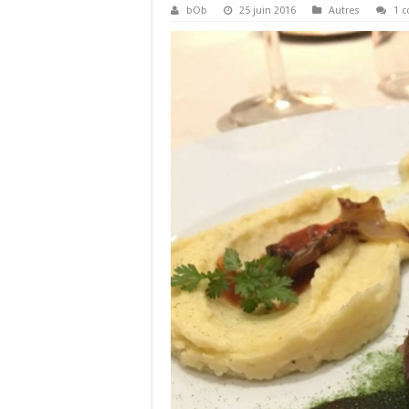
bOb
25 juin 2016
Autres
1 