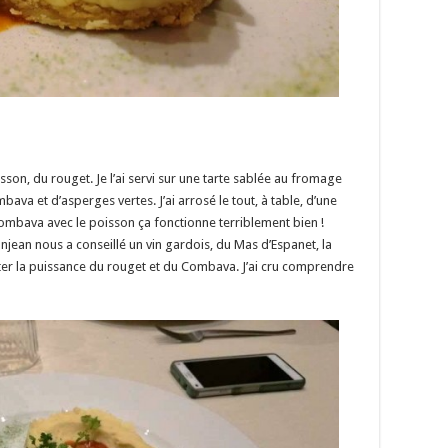
sson, du rouget. Je l’ai servi sur une tarte sablée au fromage
a et d’asperges vertes. J’ai arrosé le tout, à table, d’une
mbava avec le poisson ça fonctionne terriblement bien !
njean nous a conseillé un vin gardois, du Mas d’Espanet, la
rter la puissance du rouget et du Combava. J’ai cru comprendre