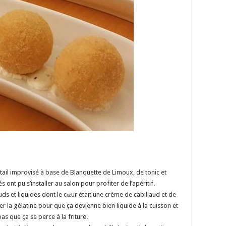
tail improvisé à base de Blanquette de Limoux, de tonic et
s ont pu s’installer au salon pour profiter de l’apéritif.
ds et liquides dont le cœur était une crème de cabillaud et de
oser la gélatine pour que ça devienne bien liquide à la cuisson et
as que ça se perce à la friture.