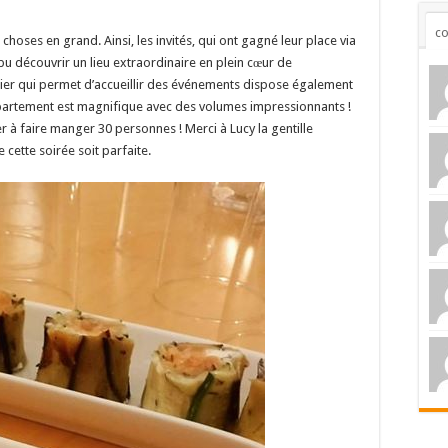
c
 choses en grand. Ainsi, les invités, qui ont gagné leur place via
 pu découvrir un lieu extraordinaire en plein cœur de
ulier qui permet d’accueillir des événements dispose également
ppartement est magnifique avec des volumes impressionnants !
er à faire manger 30 personnes ! Merci à Lucy la gentille
 cette soirée soit parfaite.