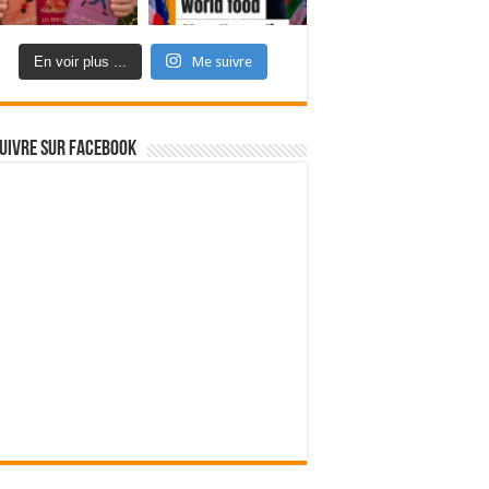
En voir plus ...
Me suivre
uivre sur Facebook