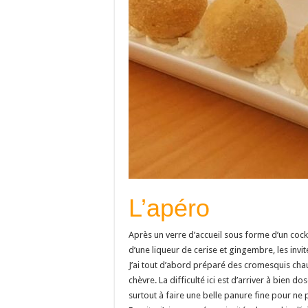
L’apéro
Après un verre d’accueil sous forme d’un cock
d’une liqueur de cerise et gingembre, les invité
J’ai tout d’abord préparé des cromesquis chau
chèvre. La difficulté ici est d’arriver à bien d
surtout à faire une belle panure fine pour ne p