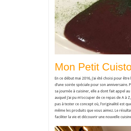
Mon Petit Cuisto
En ce début mai 2016, j’ai été choisi pour être 
d’une soirée spéciale pour son anniversaire. P
sa journée à cuisiner, elle a dont fait appel au
auquel j’ai pu m’occuper de ce repas de A à Z,
pas à tester ce concept où, l’originalité est 
même les produits que vous aimez. Le résulta
faciliter la vie et découvrir une nouvelle cuis