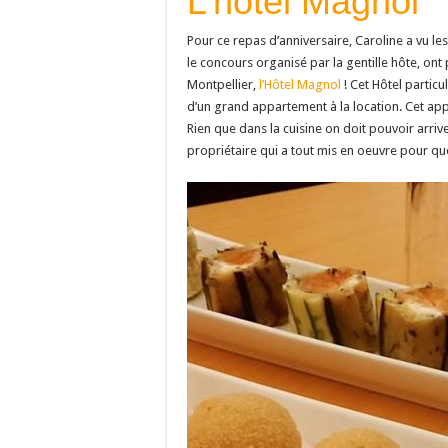
L’hôtel Magnol
Pour ce repas d’anniversaire, Caroline a vu les
le concours organisé par la gentille hôte, ont
Montpellier,
l’Hôtel Magnol
! Cet Hôtel partic
d’un grand appartement à la location. Cet a
Rien que dans la cuisine on doit pouvoir arriv
propriétaire qui a tout mis en oeuvre pour que