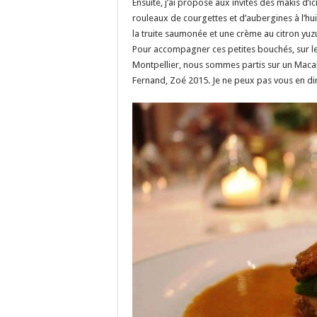
Ensuite, j’ai proposé aux invités des makis d’ici
rouleaux de courgettes et d’aubergines à l’hui
la truite saumonée et une crème au citron yuz
Pour accompagner ces petites bouchés, sur les
Montpellier, nous sommes partis sur un Macab
Fernand, Zoé 2015. Je ne peux pas vous en dire