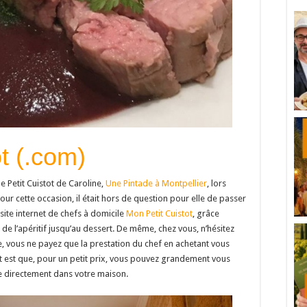
t (.com)
le Petit Cuistot de Caroline,
Une Pintade à Montpellier
, lors
our cette occasion, il était hors de question pour elle de passer
 site internet de chefs à domicile
Mon Petit Cuistot
, grâce
 de l’apéritif jusqu’au dessert. De même, chez vous, n’hésitez
que, vous ne payez que la prestation du chef en achetant vous
t est que, pour un petit prix, vous pouvez grandement vous
ine directement dans votre maison.