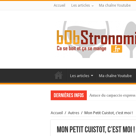
Accueil
Les articles
Ma chaîne Youtube
Les articles
Ma chaîne Youtube
Dernières infos
Astuce du carpaccio express 
Accueil
/
Autres
/
Mon Petit Cuistot, c’est moi !
Mon Petit Cuistot, c’est moi !