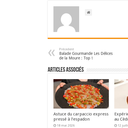
Précedent
Balade Gourmande Les Délices
de la Moure : Top !
Articles associés
Astuce du carpaccio express
Expéri
pressé à l’espadon
au Cèd
18 mai 2026
12 juil