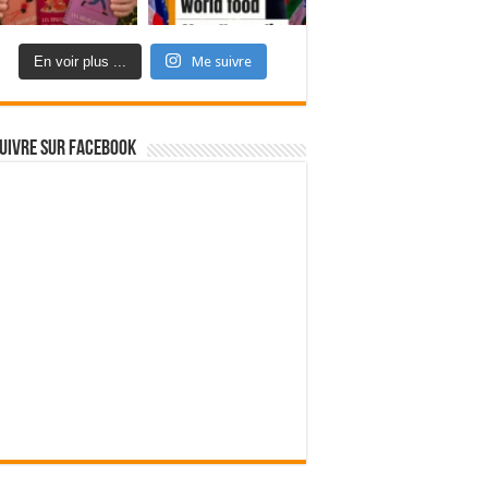
En voir plus ...
Me suivre
uivre sur Facebook