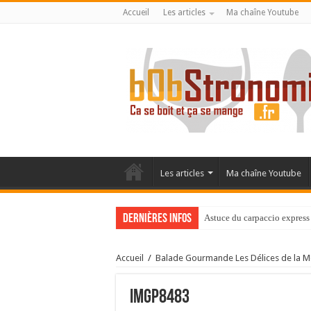
Accueil
Les articles
Ma chaîne Youtube
Les articles
Ma chaîne Youtube
Dernières infos
Astuce du carpaccio express 
Accueil
/
Balade Gourmande Les Délices de la Mo
IMGP8483