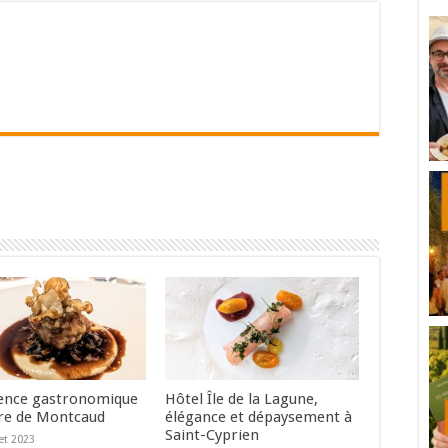
ence gastronomique
Hôtel Île de la Lagune,
re de Montcaud
élégance et dépaysement à
Saint-Cyprien
let 2023