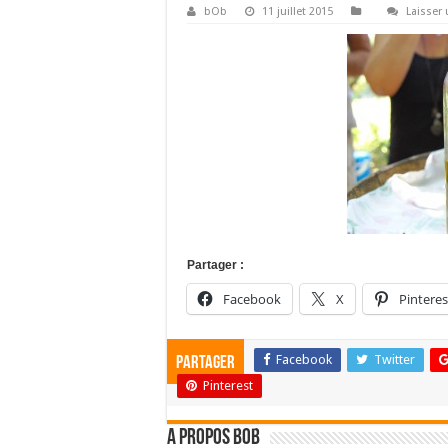
bOb
11 juillet 2015
Laisser
Partager :
Facebook
X
Pinteres
Facebook
Twitter
Partager
Pinterest
A propos bOb