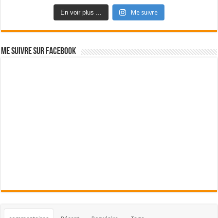
En voir plus ...
Me suivre
Me suivre sur Facebook