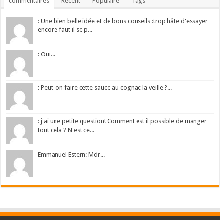
commentaires
Récent
Populaire
Tags
: Une bien belle idée et de bons conseils :trop hâte d'essayer
encore faut il se p...
: Oui...
: Peut-on faire cette sauce au cognac la veille ?...
: j'ai une petite question! Comment est il possible de manger
tout cela ? N'est ce...
Emmanuel Estern: Mdr...