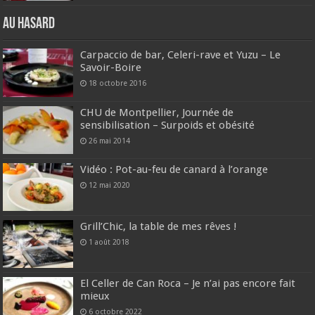
Au hasard
Carpaccio de bar, Celeri-rave et Yuzu – Le
Savoir-Boire
18 octobre 2016
CHU de Montpellier, Journée de
sensibilisation – Surpoids et obésité
26 mai 2014
Vidéo : Pot-au-feu de canard à l’orange
12 mai 2020
Grill’Chic, la table de mes rêves !
1 août 2018
El Celler de Can Roca – Je n’ai pas encore fait
mieux
6 octobre 2022