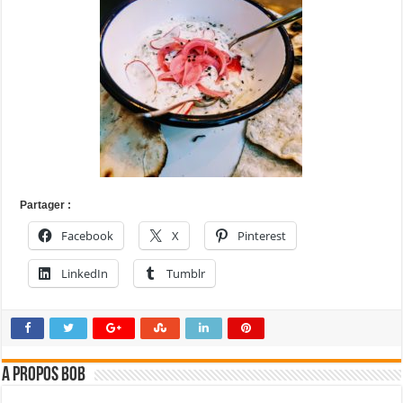
Partager :
Facebook
X
Pinterest
LinkedIn
Tumblr
A propos bOb