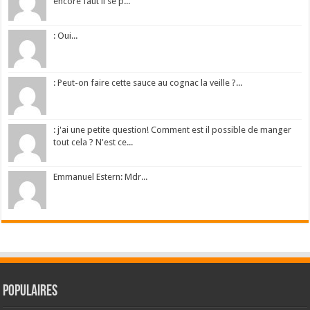
encore faut il se p...
: Oui...
: Peut-on faire cette sauce au cognac la veille ?...
: j'ai une petite question! Comment est il possible de manger
tout cela ? N'est ce...
Emmanuel Estern: Mdr...
Populaires