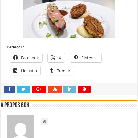
Partager :
Facebook
X
Pinterest
LinkedIn
Tumblr
A propos bOb