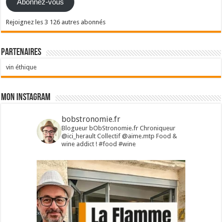
Abonnez-vous
Rejoignez les 3 126 autres abonnés
Partenaires
vin éthique
Mon Instagram
bobstronomie.fr
Blogueur bObStronomie.fr
Chroniqueur
@ici_herault
Collectif @aime.mtp
Food &
wine addict !
#food #wine