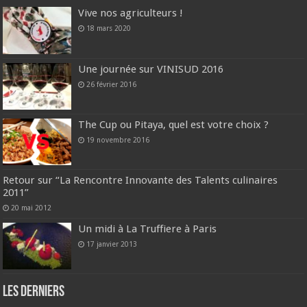
Vive nos agriculteurs !
18 mars 2020
Une journée sur VINISUD 2016
26 février 2016
The Cup ou Pitaya, quel est votre choix ?
19 novembre 2016
Retour sur “La Rencontre Innovante des Talents culinaires
2011”
20 mai 2012
Un midi à La Truffiere à Paris
17 janvier 2013
Les derniers