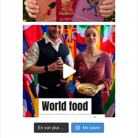
En voir plus ...
Me suivre