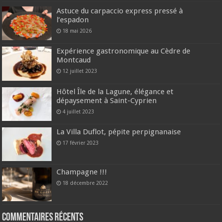
Astuce du carpaccio express pressé à
l’espadon
18 mai 2026
Expérience gastronomique au Cèdre de
Montcaud
12 juillet 2023
Hôtel Île de la Lagune, élégance et
dépaysement à Saint-Cyprien
4 juillet 2023
La Villa Duflot, pépite perpignanaise
17 février 2023
Champagne !!!
18 décembre 2022
Commentaires récents