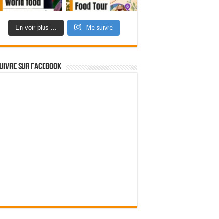
En voir plus ...
Me suivre
uivre sur Facebook