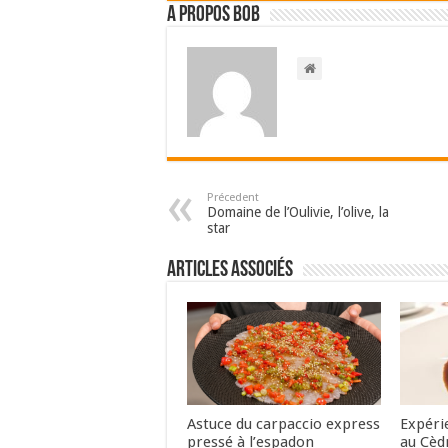
A propos bOb
Précedent
Domaine de l’Oulivie, l’olive, la
star
Articles associés
Astuce du carpaccio express
Expéri
pressé à l’espadon
au Cèd