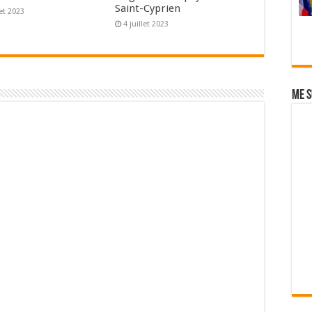
Saint-Cyprien
let 2023
4 juillet 2023
Me s