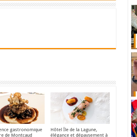
ence gastronomique
Hôtel Île de la Lagune,
re de Montcaud
élégance et dépaysement à