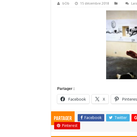
bOb
15 décembre 2018
Lai
Partager :
Facebook
X
Pinteres
Facebook
Twitter
Partager
Pinterest