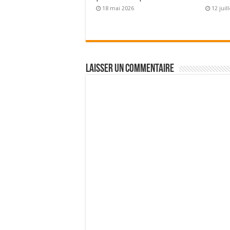
18 mai 2026
12 juil
Laisser un commentaire