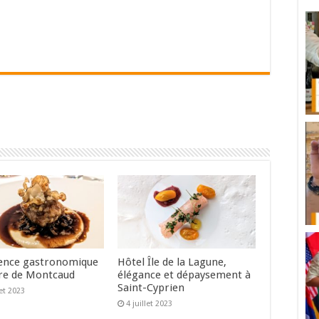
ence gastronomique
Hôtel Île de la Lagune,
re de Montcaud
élégance et dépaysement à
Saint-Cyprien
let 2023
4 juillet 2023