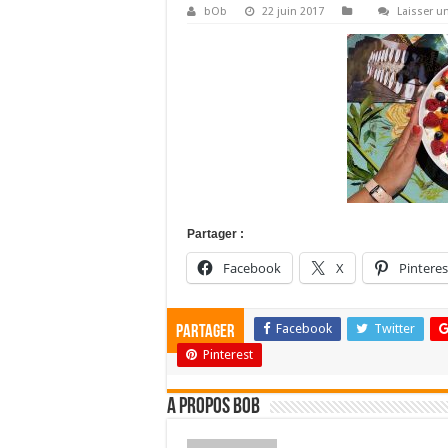
bOb
22 juin 2017
Laisser 
Partager :
Facebook
X
Pinteres
Facebook
Twitter
Partager
Pinterest
A propos bOb