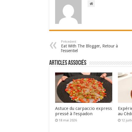
Précedent
Eat With The Blogger, Retour à
l’essentiel
Articles associés
Astuce du carpaccio express
Expéri
pressé à l’espadon
au Cèd
18 mai 2026
12 juil