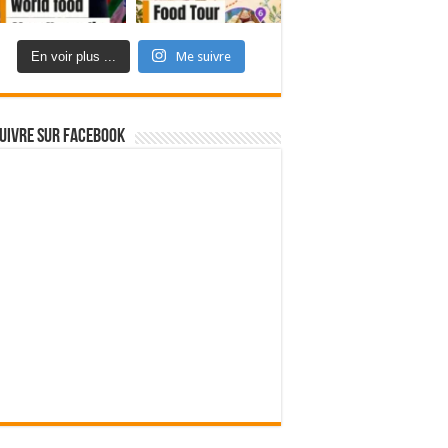
En voir plus ...
Me suivre
uivre sur Facebook