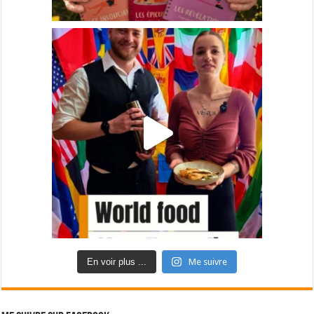
En voir plus ...
Me suivre