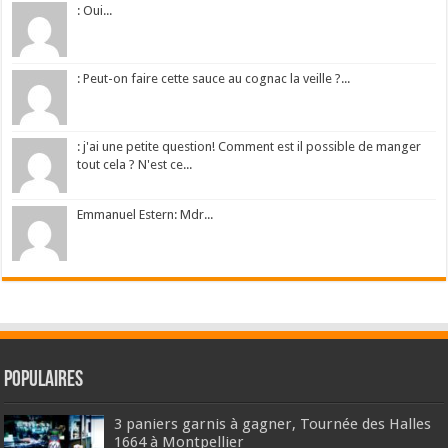
: Oui...
: Peut-on faire cette sauce au cognac la veille ?...
: j'ai une petite question! Comment est il possible de manger
tout cela ? N'est ce...
Emmanuel Estern: Mdr...
Populaires
3 paniers garnis à gagner, Tournée des Halles
1664 à Montpellier