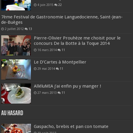
4 juin 2015
22
7ème Festival de Gastronomie Languedocienne, Saint-Jean-
de-Buèges
2 juillet 2012
13
Pierre-Olivier Prouhèze me choisit pour le
concours De la Botte à la Toque 2014
16 mars 2014
11
Le D’Cartes à Montpellier
29 mai 2014
11
AlléluMIA j’ai enfin pu y manger !
27 mars 2013
11
Au hasard
Gaspacho, brebis et pan con tomate