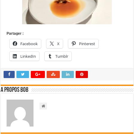
Partager :
Facebook
X
Pinterest
LinkedIn
Tumblr
A propos bOb