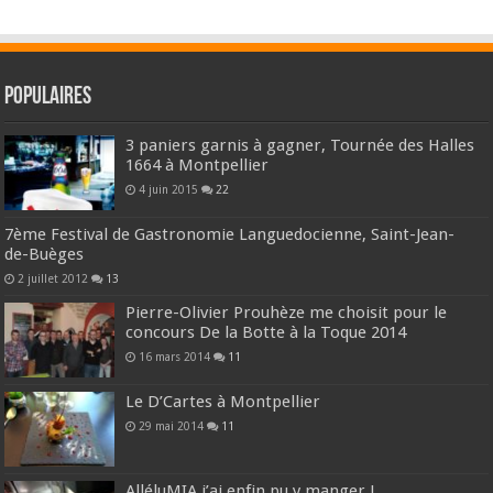
Populaires
3 paniers garnis à gagner, Tournée des Halles
1664 à Montpellier
4 juin 2015
22
7ème Festival de Gastronomie Languedocienne, Saint-Jean-
de-Buèges
2 juillet 2012
13
Pierre-Olivier Prouhèze me choisit pour le
concours De la Botte à la Toque 2014
16 mars 2014
11
Le D’Cartes à Montpellier
29 mai 2014
11
AlléluMIA j’ai enfin pu y manger !