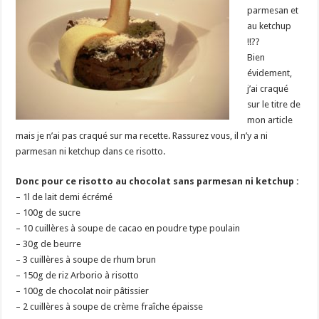
parmesan et
au ketchup
!!??
Bien
évidement,
j’ai craqué
sur le titre de
mon article
mais je n’ai pas craqué sur ma recette. Rassurez vous, il n’y a ni
parmesan ni ketchup dans ce risotto.
Donc pour ce risotto au chocolat sans parmesan ni ketchup :
– 1l de lait demi écrémé
– 100g de sucre
– 10 cuillères à soupe de cacao en poudre type poulain
– 30g de beurre
– 3 cuillères à soupe de rhum brun
– 150g de riz Arborio à risotto
– 100g de chocolat noir pâtissier
– 2 cuillères à soupe de crème fraîche épaisse