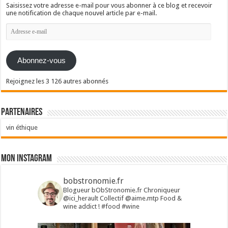
Saisissez votre adresse e-mail pour vous abonner à ce blog et recevoir
une notification de chaque nouvel article par e-mail.
Adresse
e-
mail
Abonnez-vous
Rejoignez les 3 126 autres abonnés
Partenaires
vin éthique
Mon Instagram
bobstronomie.fr
Blogueur bObStronomie.fr
Chroniqueur
@ici_herault
Collectif @aime.mtp
Food &
wine addict !
#food #wine