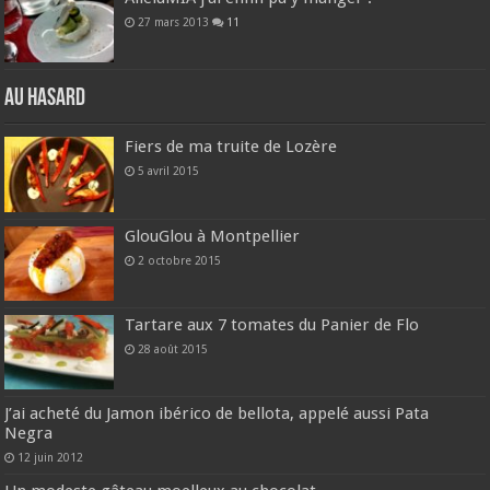
27 mars 2013
11
Au hasard
Fiers de ma truite de Lozère
5 avril 2015
GlouGlou à Montpellier
2 octobre 2015
Tartare aux 7 tomates du Panier de Flo
28 août 2015
J’ai acheté du Jamon ibérico de bellota, appelé aussi Pata
Negra
12 juin 2012