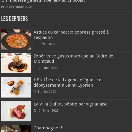
Un modeste gâteau moelleux au chocolat
25 décembre 2012
Les derniers
Astuce du carpaccio express pressé à
l’espadon
18 mai 2026
Expérience gastronomique au Cèdre de
Montcaud
12 juillet 2023
Hôtel Île de la Lagune, élégance et
dépaysement à Saint-Cyprien
4 juillet 2023
La Villa Duflot, pépite perpignanaise
17 février 2023
Champagne !!!