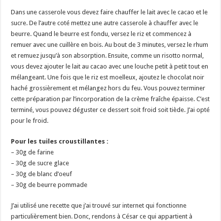
Dans une casserole vous devez faire chauffer le lait avec le cacao et le
sucre. De l’autre coté mettez une autre casserole à chauffer avec le
beurre. Quand le beurre est fondu, versez le riz et commencez à
remuer avec une cuillère en bois. Au bout de 3 minutes, versez le rhum
et remuez jusqu’à son absorption. Ensuite, comme un risotto normal,
vous devez ajouter le lait au cacao avec une louche petit à petit tout en
mélangeant. Une fois que le riz est moelleux, ajoutez le chocolat noir
haché grossièrement et mélangez hors du feu. Vous pouvez terminer
cette préparation par l’incorporation de la crème fraîche épaisse. C’est
terminé, vous pouvez déguster ce dessert soit froid soit tiède. J’ai opté
pour le froid.
Pour les tuiles croustillantes :
– 30g de farine
– 30g de sucre glace
– 30g de blanc d’oeuf
– 30g de beurre pommade
J’ai utilisé une recette que j’ai trouvé sur internet qui fonctionne
particulièrement bien. Donc, rendons à César ce qui appartient à