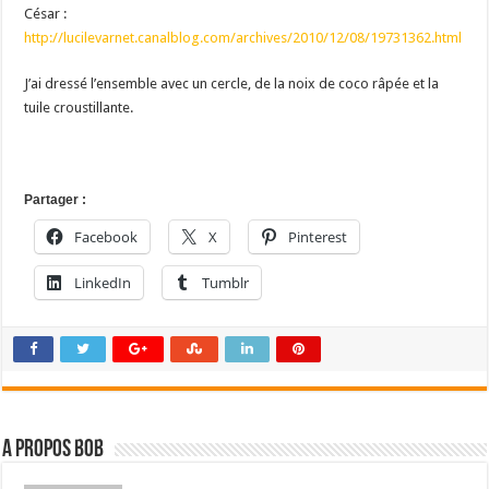
César :
http://lucilevarnet.canalblog.com/archives/2010/12/08/19731362.html
J’ai dressé l’ensemble avec un cercle, de la noix de coco râpée et la
tuile croustillante.
Partager :
Facebook
X
Pinterest
LinkedIn
Tumblr
A propos bOb