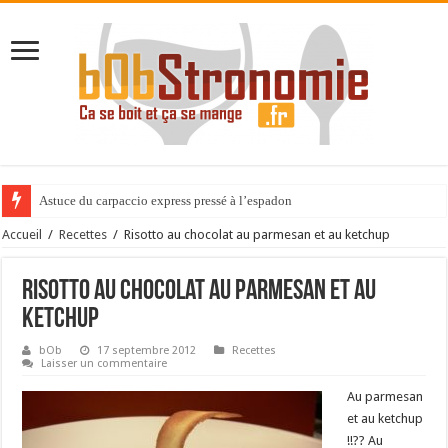
Astuce du carpaccio express pressé à l’espadon
Accueil
/
Recettes
/
Risotto au chocolat au parmesan et au ketchup
Risotto au chocolat au parmesan et au
ketchup
bOb
17 septembre 2012
Recettes
Laisser un commentaire
Au parmesan
et au ketchup
!!?? Au