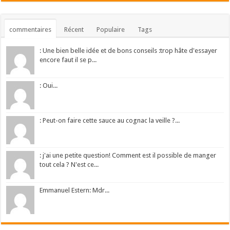
commentaires
Récent
Populaire
Tags
: Une bien belle idée et de bons conseils :trop hâte d'essayer
encore faut il se p...
: Oui...
: Peut-on faire cette sauce au cognac la veille ?...
: j'ai une petite question! Comment est il possible de manger
tout cela ? N'est ce...
Emmanuel Estern: Mdr...