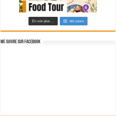
En voir plus ...
Me suivre
Me suivre sur Facebook