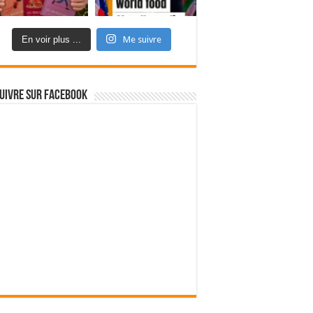
En voir plus ...
Me suivre
uivre sur Facebook