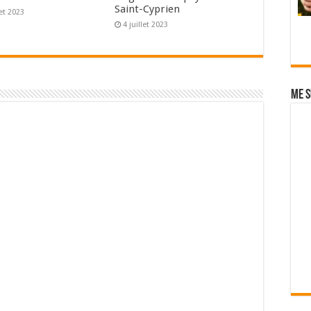
Saint-Cyprien
let 2023
4 juillet 2023
Me s