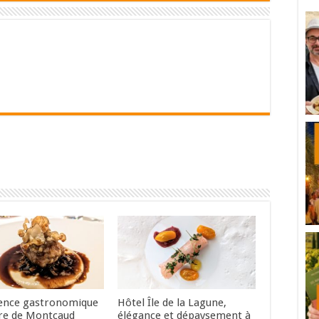
ence gastronomique
Hôtel Île de la Lagune,
re de Montcaud
élégance et dépaysement à