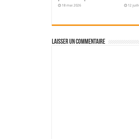
18 mai 2026
12 juil
Laisser un commentaire