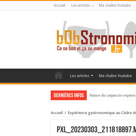
Accueil
Les articles
Ma chaîne Youtube
Les articles
Ma chaîne Youtube
Dernières infos
Astuce du carpaccio express 
Accueil
/
Expérience gastronomique au Cèdre 
PXL_20230303_211818897.