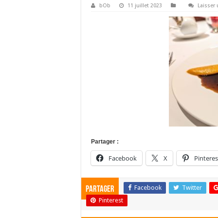
bOb
11 juillet 2023
Laisser
Partager :
Facebook
X
Pinteres
Facebook
Twitter
Partager
Pinterest