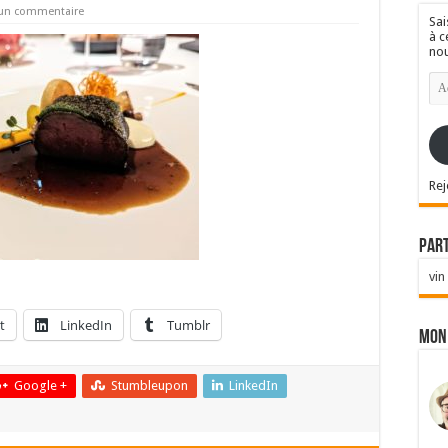
 un commentaire
Sai
à c
nou
Ad
e-
mai
Rej
Par
vin
t
LinkedIn
Tumblr
Mon
Google +
Stumbleupon
LinkedIn