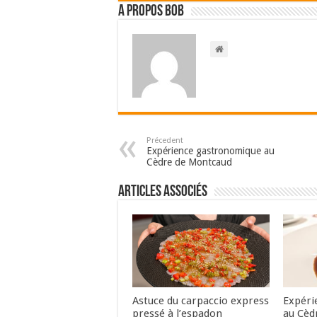
A propos bOb
Précedent
Expérience gastronomique au
Cèdre de Montcaud
Articles associés
Astuce du carpaccio express
Expéri
pressé à l’espadon
au Cèd