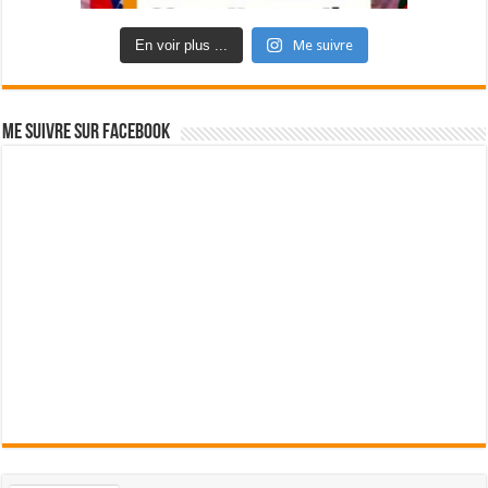
En voir plus ...
Me suivre
Me suivre sur Facebook