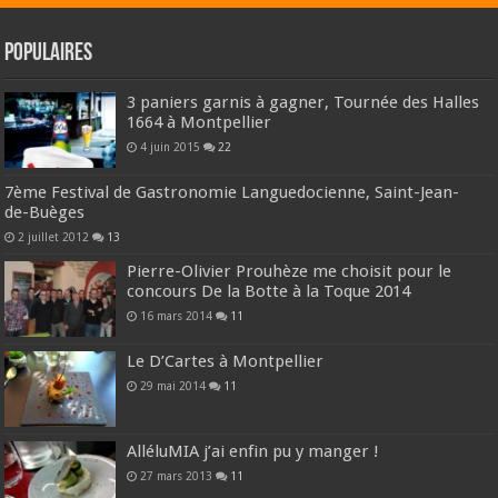
Populaires
3 paniers garnis à gagner, Tournée des Halles
1664 à Montpellier
4 juin 2015
22
7ème Festival de Gastronomie Languedocienne, Saint-Jean-
de-Buèges
2 juillet 2012
13
Pierre-Olivier Prouhèze me choisit pour le
concours De la Botte à la Toque 2014
16 mars 2014
11
Le D’Cartes à Montpellier
29 mai 2014
11
AlléluMIA j’ai enfin pu y manger !
27 mars 2013
11