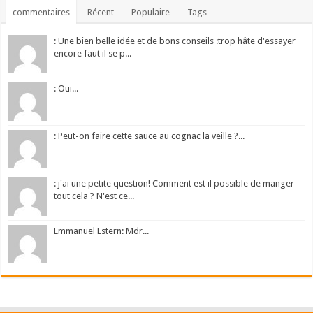
commentaires
Récent
Populaire
Tags
: Une bien belle idée et de bons conseils :trop hâte d'essayer
encore faut il se p...
: Oui...
: Peut-on faire cette sauce au cognac la veille ?...
: j'ai une petite question! Comment est il possible de manger
tout cela ? N'est ce...
Emmanuel Estern: Mdr...