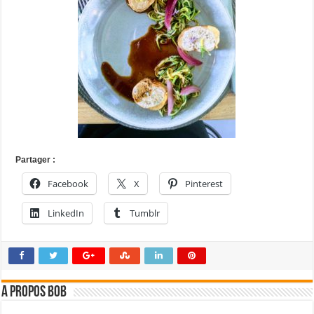
Partager :
Facebook
X
Pinterest
LinkedIn
Tumblr
A propos bOb