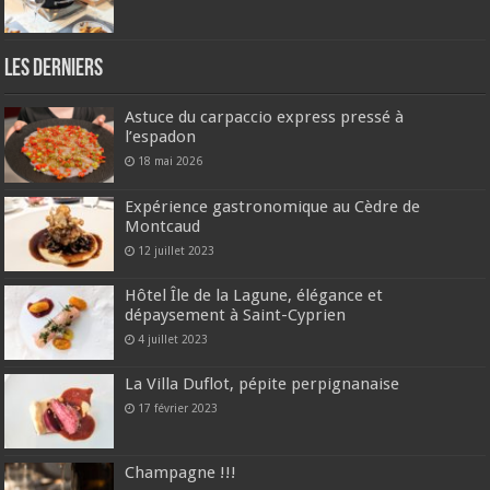
Les derniers
Astuce du carpaccio express pressé à
l’espadon
18 mai 2026
Expérience gastronomique au Cèdre de
Montcaud
12 juillet 2023
Hôtel Île de la Lagune, élégance et
dépaysement à Saint-Cyprien
4 juillet 2023
La Villa Duflot, pépite perpignanaise
17 février 2023
Champagne !!!