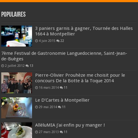
Populaires
3 paniers garnis à gagner, Tournée des Halles
1664 à Montpellier
4 juin 2015
22
7ème Festival de Gastronomie Languedocienne, Saint-Jean-
de-Buèges
2 juillet 2012
13
Pierre-Olivier Prouhèze me choisit pour le
concours De la Botte à la Toque 2014
16 mars 2014
11
Le D’Cartes à Montpellier
29 mai 2014
11
AlléluMIA j’ai enfin pu y manger !
27 mars 2013
11