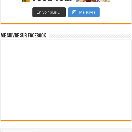
En voir plus ...
Me suivre
Me suivre sur Facebook