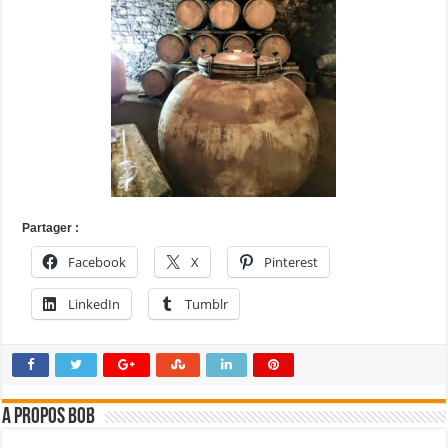
Partager :
Facebook
X
Pinterest
LinkedIn
Tumblr
A propos bOb