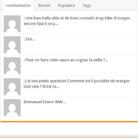
commentaires
Récent
Populaire
Tags
: Une bien belle idée et de bons conseils :trop hâte d'essayer
encore faut il se p...
: Oui...
: Peut-on faire cette sauce au cognac la veille ?...
: j'ai une petite question! Comment est il possible de manger
tout cela ? N'est ce...
Emmanuel Estern: Mdr...