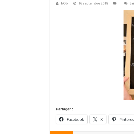
bOb
16 septembre 2018
La
Partager :
Facebook
X
Pinteres