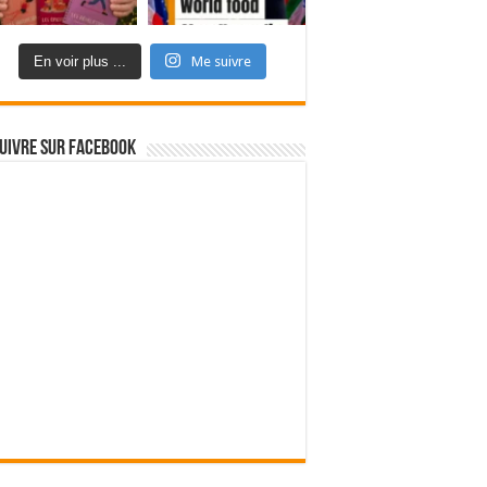
En voir plus ...
Me suivre
uivre sur Facebook