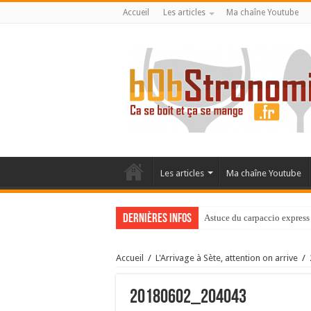
Accueil
Les articles
Ma chaîne Youtube
Les articles
Ma chaîne Youtube
Dernières infos
Astuce du carpaccio express 
Accueil
/
L'Arrivage à Sète, attention on arrive
/
20180602_204043