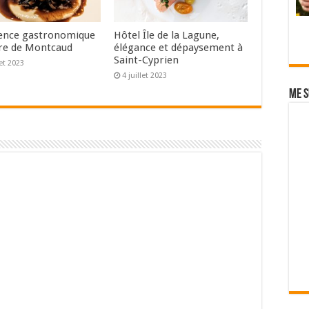
ence gastronomique
Hôtel Île de la Lagune,
re de Montcaud
élégance et dépaysement à
Saint-Cyprien
let 2023
4 juillet 2023
Me s