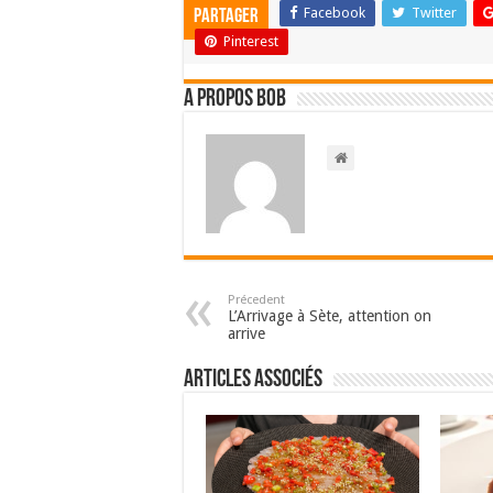
Facebook
Twitter
Partager
Pinterest
A propos bOb
Précedent
L’Arrivage à Sète, attention on
arrive
Articles associés