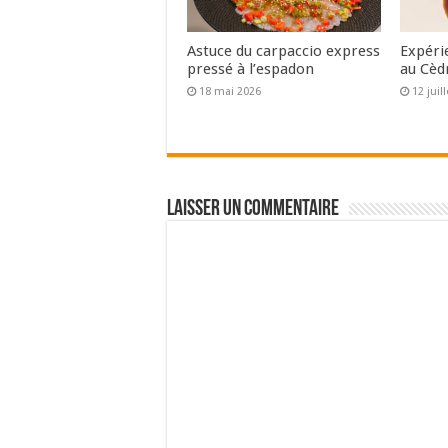
Astuce du carpaccio express
Expéri
pressé à l’espadon
au Cèd
18 mai 2026
12 juil
Laisser un commentaire