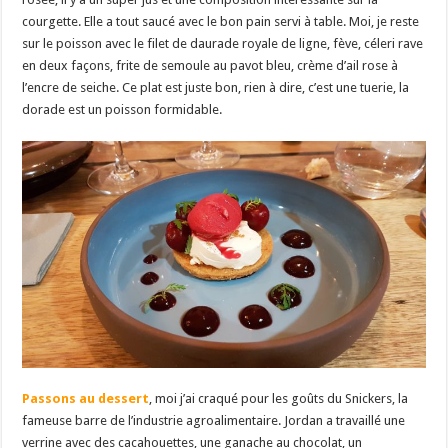
courgette. Elle a tout saucé avec le bon pain servi à table. Moi, je reste
sur le poisson avec le filet de daurade royale de ligne, fève, céleri rave
en deux façons, frite de semoule au pavot bleu, crème d’ail rose à
l’encre de seiche. Ce plat est juste bon, rien à dire, c’est une tuerie, la
dorade est un poisson formidable.
Passons au dessert
, moi j’ai craqué pour les goûts du Snickers, la
fameuse barre de l’industrie agroalimentaire. Jordan a travaillé une
verrine avec des cacahouettes, une ganache au chocolat, un