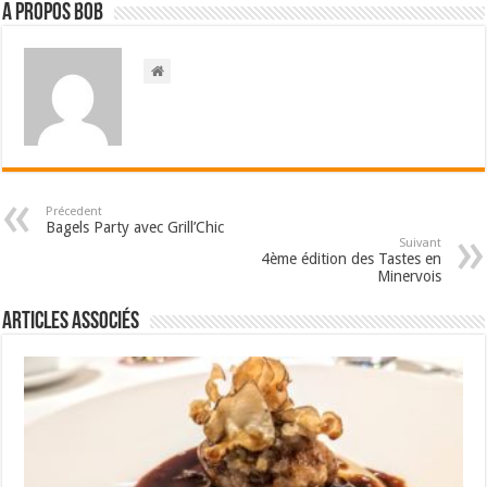
A propos bOb
Précedent
Bagels Party avec Grill’Chic
Suivant
4ème édition des Tastes en
Minervois
Articles associés