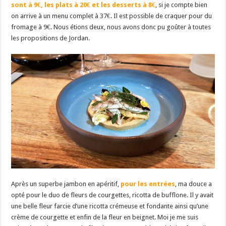
sont à 9€, les plats à 20€ et les desserts à 8€
, si je compte bien
on arrive à un menu complet à 37€. Il est possible de craquer pour du
fromage à 9€. Nous étions deux, nous avons donc pu goûter à toutes
les propositions de Jordan.
Après un superbe jambon en apéritif,
pour les entrées
, ma douce a
opté pour le duo de fleurs de courgettes, ricotta de bufflone. Il y avait
une belle fleur farcie d’une ricotta crémeuse et fondante ainsi qu’une
crème de courgette et enfin de la fleur en beignet. Moi je me suis