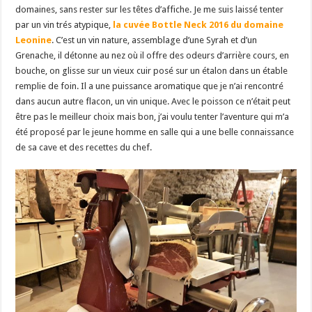
domaines, sans rester sur les têtes d’affiche. Je me suis laissé tenter
par un vin trés atypique,
la cuvée Bottle Neck 2016 du domaine
Leonine
. C’est un vin nature, assemblage d’une Syrah et d’un
Grenache, il détonne au nez où il offre des odeurs d’arrière cours, en
bouche, on glisse sur un vieux cuir posé sur un étalon dans un étable
remplie de foin. Il a une puissance aromatique que je n’ai rencontré
dans aucun autre flacon, un vin unique. Avec le poisson ce n’était peut
être pas le meilleur choix mais bon, j’ai voulu tenter l’aventure qui m’a
été proposé par le jeune homme en salle qui a une belle connaissance
de sa cave et des recettes du chef.