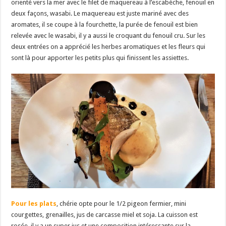
orienté vers la mer avec le filet de maquereau à l’escabèche, fenouil en
deux façons, wasabi. Le maquereau est juste mariné avec des
aromates, il se coupe à la fourchette, la purée de fenouil est bien
relevée avec le wasabi, il y a aussi le croquant du fenouil cru. Sur les
deux entrées on a apprécié les herbes aromatiques et les fleurs qui
sont là pour apporter les petits plus qui finissent les assiettes.
Pour les plats
, chérie opte pour le 1/2 pigeon fermier, mini
courgettes, grenailles, jus de carcasse miel et soja. La cuisson est
rosée, il y a un super jus et une composition intéressante sur la