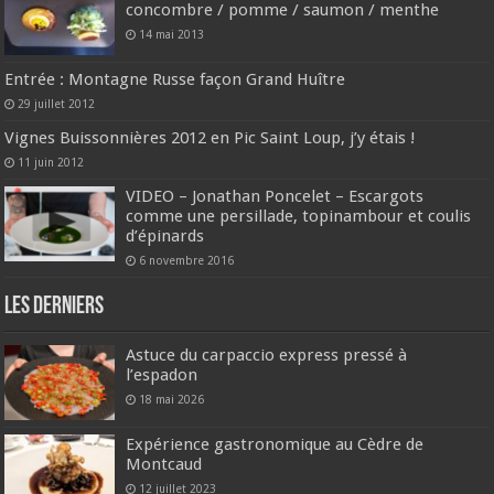
concombre / pomme / saumon / menthe
14 mai 2013
Entrée : Montagne Russe façon Grand Huître
29 juillet 2012
Vignes Buissonnières 2012 en Pic Saint Loup, j’y étais !
11 juin 2012
VIDEO – Jonathan Poncelet – Escargots
comme une persillade, topinambour et coulis
d’épinards
6 novembre 2016
Les derniers
Astuce du carpaccio express pressé à
l’espadon
18 mai 2026
Expérience gastronomique au Cèdre de
Montcaud
12 juillet 2023