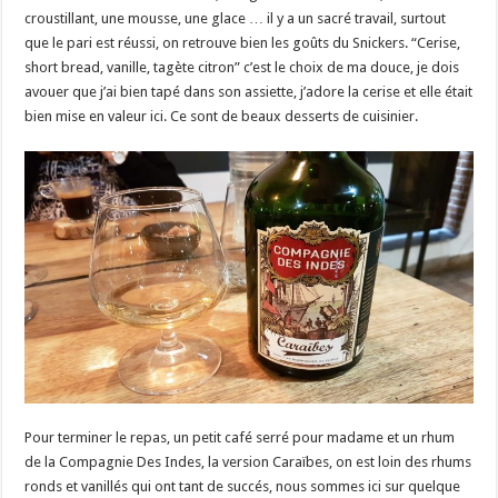
croustillant, une mousse, une glace … il y a un sacré travail, surtout
que le pari est réussi, on retrouve bien les goûts du Snickers. “Cerise,
short bread, vanille, tagète citron” c’est le choix de ma douce, je dois
avouer que j’ai bien tapé dans son assiette, j’adore la cerise et elle était
bien mise en valeur ici. Ce sont de beaux desserts de cuisinier.
Pour terminer le repas, un petit café serré pour madame et un rhum
de la Compagnie Des Indes, la version Caraïbes, on est loin des rhums
ronds et vanillés qui ont tant de succés, nous sommes ici sur quelque