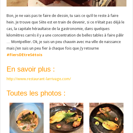
Bon, je ne vais pas te faire de dessin, tu sais ce qu’il te reste à faire
hein. Je trouve que Sète est en train de devenir, si ce n’était pas déjà le
cas, la capitale héraultaise de la gastronomie, dans quelques
kilomètres carrés il y a une concentration de belles tables à faire pâlir
… Montpellier. Ok, je suis un peu chauvin avec ma ville de naissance
mais j’en suis un peu fier à chaque fois que j’y retourne
#FiersDEtreSétois
En savoir plus :
http://www.restaurant-larrivage.com/
Toutes les photos :