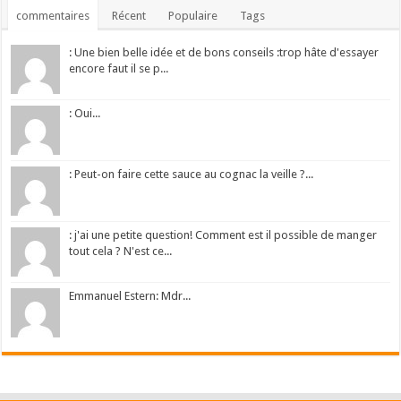
commentaires
Récent
Populaire
Tags
: Une bien belle idée et de bons conseils :trop hâte d'essayer
encore faut il se p...
: Oui...
: Peut-on faire cette sauce au cognac la veille ?...
: j'ai une petite question! Comment est il possible de manger
tout cela ? N'est ce...
Emmanuel Estern: Mdr...