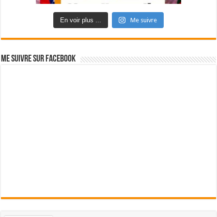
En voir plus ...
Me suivre
Me suivre sur Facebook