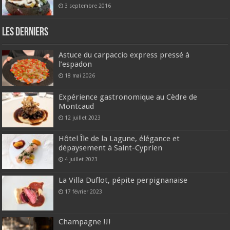
3 septembre 2016
Les derniers
Astuce du carpaccio express pressé à
l’espadon
18 mai 2026
Expérience gastronomique au Cèdre de
Montcaud
12 juillet 2023
Hôtel Île de la Lagune, élégance et
dépaysement à Saint-Cyprien
4 juillet 2023
La Villa Duflot, pépite perpignanaise
17 février 2023
Champagne !!!