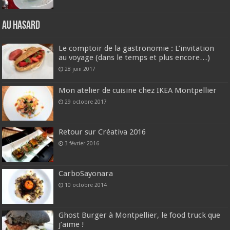
Au hasard
Le comptoir de la gastronomie : L’invitation
au voyage (dans le temps et plus encore…)
28 juin 2017
Mon atelier de cuisine chez IKEA Montpellier
29 octobre 2017
Retour sur Créativa 2016
3 février 2016
CarboSayonara
10 octobre 2014
Ghost Burger à Montpellier, le food truck que
j’aime !