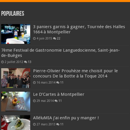
Populaires
3 paniers garnis à gagner, Tournée des Halles
1664 à Montpellier
4 juin 2015
22
7ème Festival de Gastronomie Languedocienne, Saint-Jean-
de-Buèges
2 juillet 2012
13
Pierre-Olivier Prouhèze me choisit pour le
concours De la Botte à la Toque 2014
16 mars 2014
11
Le D’Cartes à Montpellier
29 mai 2014
11
AlléluMIA j’ai enfin pu y manger !
27 mars 2013
11