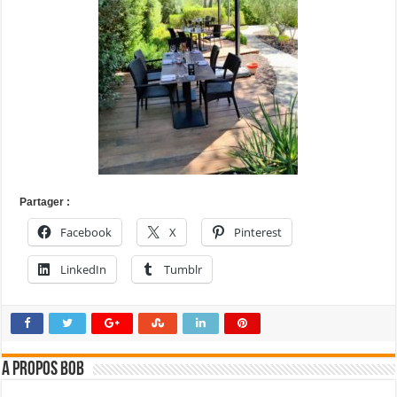
Partager :
Facebook
X
Pinterest
LinkedIn
Tumblr
A propos bOb