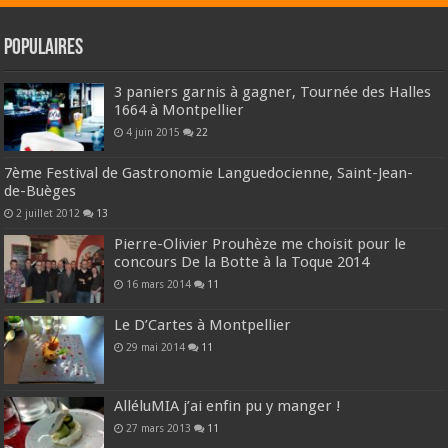
Populaires
3 paniers garnis à gagner, Tournée des Halles
1664 à Montpellier
4 juin 2015
22
7ème Festival de Gastronomie Languedocienne, Saint-Jean-
de-Buèges
2 juillet 2012
13
Pierre-Olivier Prouhèze me choisit pour le
concours De la Botte à la Toque 2014
16 mars 2014
11
Le D’Cartes à Montpellier
29 mai 2014
11
AlléluMIA j’ai enfin pu y manger !
27 mars 2013
11