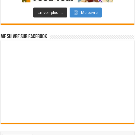
En voir plus ...
Me suivre
Me suivre sur Facebook