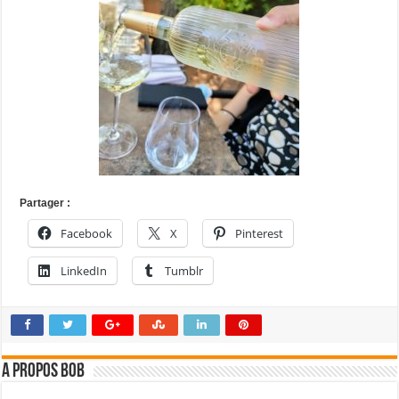
Partager :
Facebook
X
Pinterest
LinkedIn
Tumblr
A propos bOb