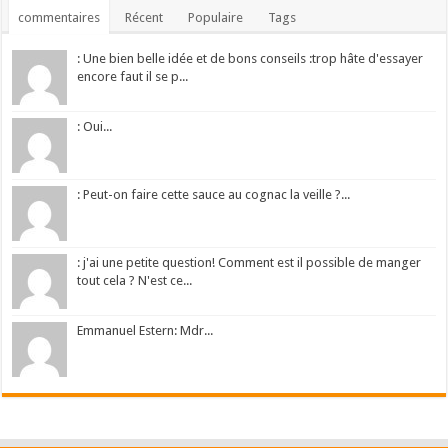
commentaires
Récent
Populaire
Tags
: Une bien belle idée et de bons conseils :trop hâte d'essayer
encore faut il se p...
: Oui...
: Peut-on faire cette sauce au cognac la veille ?...
: j'ai une petite question! Comment est il possible de manger
tout cela ? N'est ce...
Emmanuel Estern: Mdr...