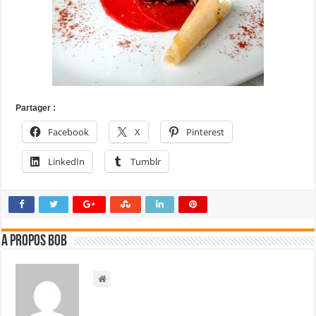
Partager :
Facebook
X
Pinterest
LinkedIn
Tumblr
A propos bOb