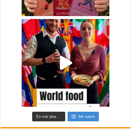
En voir plus ...
Me suivre