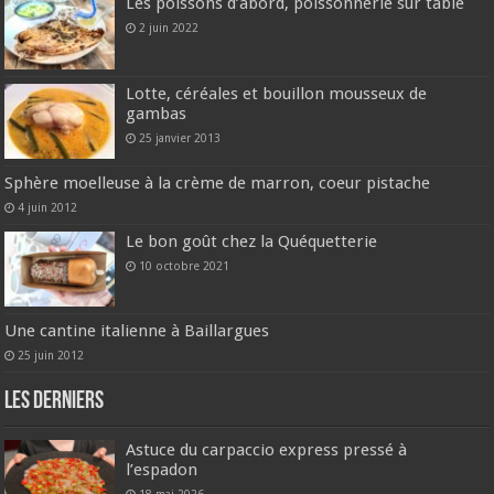
Les poissons d’abord, poissonnerie sur table
2 juin 2022
Lotte, céréales et bouillon mousseux de
gambas
25 janvier 2013
Sphère moelleuse à la crème de marron, coeur pistache
4 juin 2012
Le bon goût chez la Quéquetterie
10 octobre 2021
Une cantine italienne à Baillargues
25 juin 2012
Les derniers
Astuce du carpaccio express pressé à
l’espadon