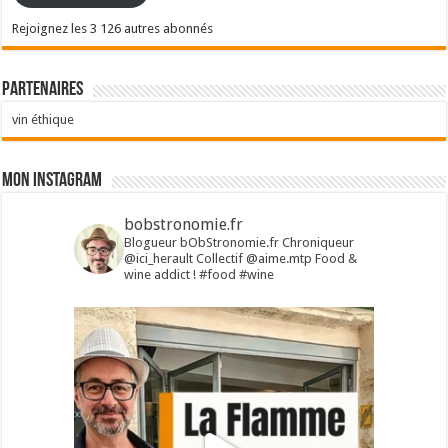
Rejoignez les 3 126 autres abonnés
Partenaires
vin éthique
Mon Instagram
bobstronomie.fr
Blogueur bObStronomie.fr
Chroniqueur
@ici_herault
Collectif @aime.mtp
Food &
wine addict !
#food #wine