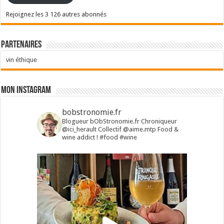
Rejoignez les 3 126 autres abonnés
Partenaires
vin éthique
Mon Instagram
bobstronomie.fr
Blogueur bObStronomie.fr
Chroniqueur
@ici_herault
Collectif @aime.mtp
Food &
wine addict !
#food #wine