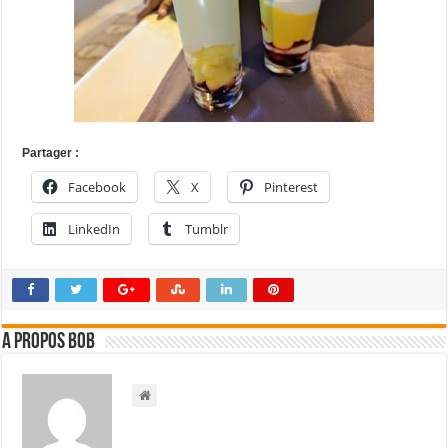
Partager :
Facebook
X
Pinterest
LinkedIn
Tumblr
A propos bOb