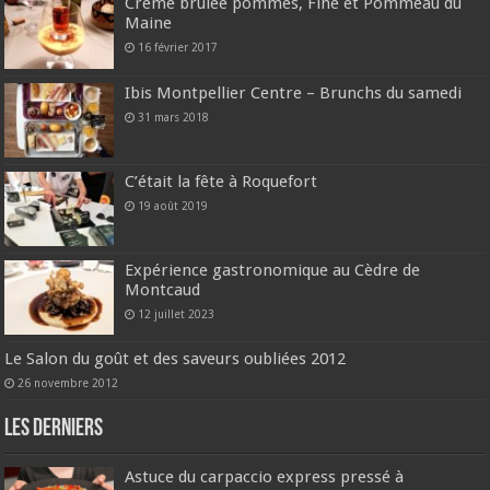
Crème brûlée pommes, Fine et Pommeau du
Maine
16 février 2017
Ibis Montpellier Centre – Brunchs du samedi
31 mars 2018
C’était la fête à Roquefort
19 août 2019
Expérience gastronomique au Cèdre de
Montcaud
12 juillet 2023
Le Salon du goût et des saveurs oubliées 2012
26 novembre 2012
Les derniers
Astuce du carpaccio express pressé à