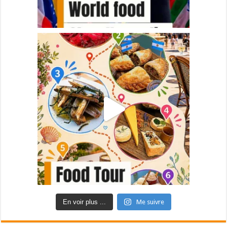
En voir plus ...
Me suivre