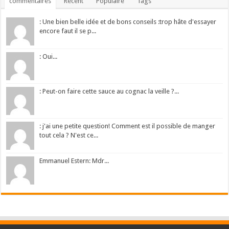
commentaires
Récent
Populaire
Tags
: Une bien belle idée et de bons conseils :trop hâte d'essayer
encore faut il se p...
: Oui...
: Peut-on faire cette sauce au cognac la veille ?...
: j'ai une petite question! Comment est il possible de manger
tout cela ? N'est ce...
Emmanuel Estern: Mdr...