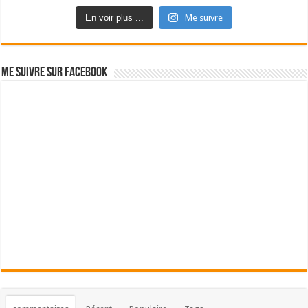
En voir plus ...
Me suivre
Me suivre sur Facebook