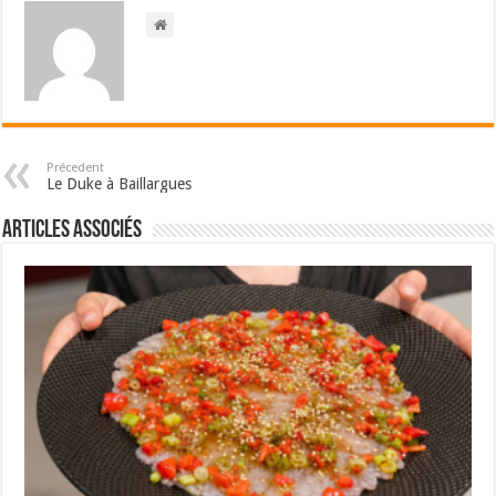
Précedent
Le Duke à Baillargues
Articles associés