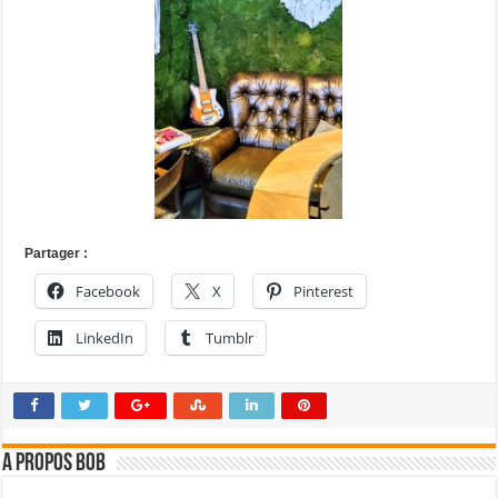
Partager :
Facebook
X
Pinterest
LinkedIn
Tumblr
A propos bOb