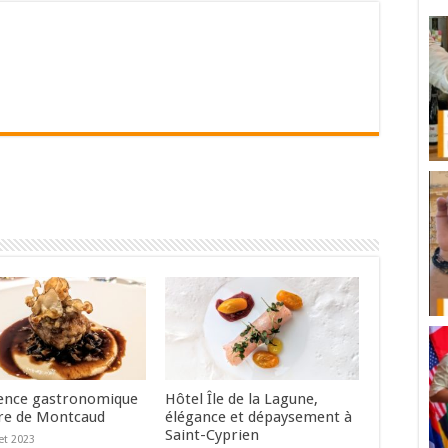
ence gastronomique
Hôtel Île de la Lagune,
re de Montcaud
élégance et dépaysement à
Saint-Cyprien
let 2023