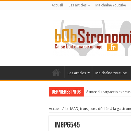
Accueil
Les articles
Ma chaîne Youtube
Les articles
Ma chaîne Youtube
Dernières infos
Astuce du carpaccio express 
Accueil
/
Le MAD, trois jours dédiés à la gastro
IMGP6545