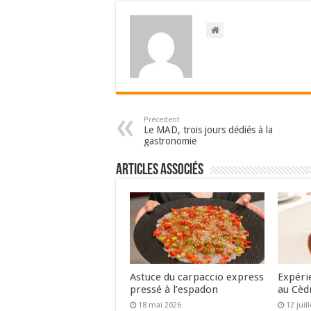
Précedent
Le MAD, trois jours dédiés à la
gastronomie
Articles associés
Astuce du carpaccio express
Expéri
pressé à l’espadon
au Cèd
18 mai 2026
12 juil