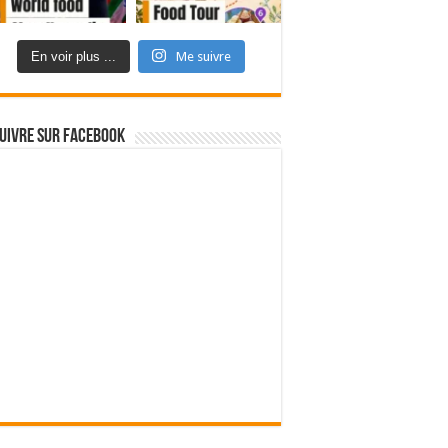
En voir plus ...
Me suivre
uivre sur Facebook