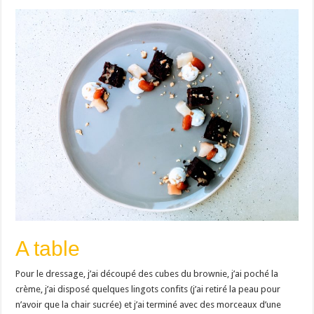
A table
Pour le dressage, j’ai découpé des cubes du brownie, j’ai poché la
crème, j’ai disposé quelques lingots confits (j’ai retiré la peau pour
n’avoir que la chair sucrée) et j’ai terminé avec des morceaux d’une