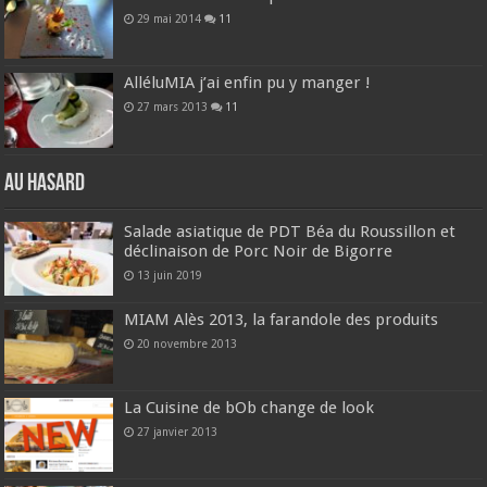
29 mai 2014
11
AlléluMIA j’ai enfin pu y manger !
27 mars 2013
11
Au hasard
Salade asiatique de PDT Béa du Roussillon et
déclinaison de Porc Noir de Bigorre
13 juin 2019
MIAM Alès 2013, la farandole des produits
20 novembre 2013
La Cuisine de bOb change de look
27 janvier 2013