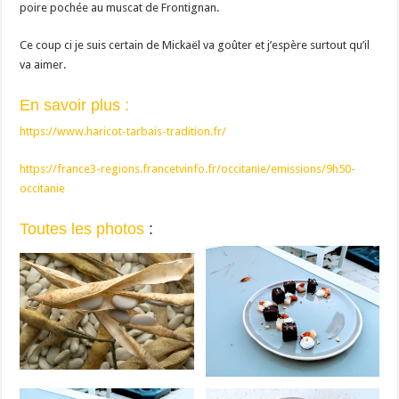
poire pochée au muscat de Frontignan.
Ce coup ci je suis certain de Mickaël va goûter et j’espère surtout qu’il
va aimer.
En savoir plus :
https://www.haricot-tarbais-tradition.fr/
https://france3-regions.francetvinfo.fr/occitanie/emissions/9h50-
occitanie
Toutes les photos
: