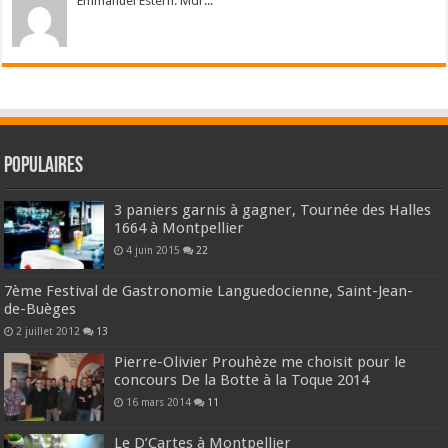
Emmanuel Estern: Mdr...
Populaires
3 paniers garnis à gagner, Tournée des Halles
1664 à Montpellier
4 juin 2015
22
7ème Festival de Gastronomie Languedocienne, Saint-Jean-
de-Buèges
2 juillet 2012
13
Pierre-Olivier Prouhèze me choisit pour le
concours De la Botte à la Toque 2014
16 mars 2014
11
Le D’Cartes à Montpellier