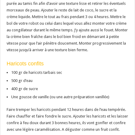
purée au tamis fin afin d’avoir une texture lisse et retirer les éventuels
morceaux de peau. Ajouter le reste de lait de coco, le sucre et la
crème liquide. Mettre le tout au frais pendant 3 ou 4 heures. Mettre le
bol de votre robot ou celui dans lequel vous allez monter votre crème
au congélateur durant le même temps. J’y ajoute aussi le fouet. Monter
la crème bien fraîche dans le bol bien froid en démarrant à petite
vitesse pour que l’air pénètre doucement. Monter progressivement la
vitesse jusqu’à arriver à une texture bien ferme.
Haricots confits
100 gr de haricots tarbais sec
500 gr d’eau
400 gr de sucre
Une gousse de vanille (ou une autre préparation vanillée)
Faire tremper les haricots pendant 12 heures dans de l’eau tempérée.
Faire chauffer et faire fondre le sucre. Ajouter les haricots et les laisser
confire à feu doux durant 3 bonnes heures, ils vont gonfler et confire
avec une légère caramélisation. A déguster comme un fruit confit.