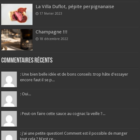
La Villa Duflot, pépite perpignanaise
17 février 2023
Champagne !!!
18 décembre 2022
Commentaires récents
: Une bien belle idée et de bons conseils :trop hâte d'essayer
encore faut il se p...
: Oui...
: Peut-on faire cette sauce au cognac la veille ?...
: j'ai une petite question! Comment est il possible de manger
tout cela ? N'est ce...