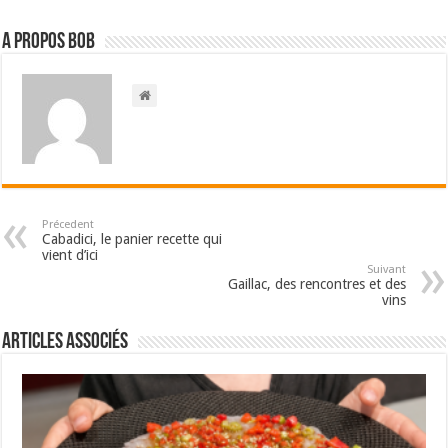
A propos bOb
Précedent
Cabadici, le panier recette qui
vient d’ici
Suivant
Gaillac, des rencontres et des
vins
Articles associés