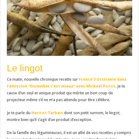
Le lingot
Ce matin, nouvelle chronique recette sur
France 3 Occitanie dans
l’émission “Ensemble c’est mieux” avec Mickaël Potot
. Je te
cause d’un seul et unique produit qui mérite un bon coup de
projecteur même s’il ne m’a pas attendu pour être célèbre.
Je te parle du
Haricot Tarbais
dont son petit surnom, le lingot,
montre bien qu’il s’agit d’un produit d’exception.
De la famille des légumineuses, il est un allié de vos recettes y compris