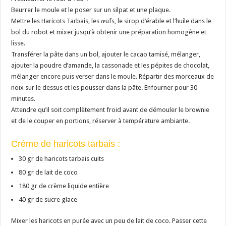
Beurrer le moule et le poser sur un silpat et une plaque.
Mettre les Haricots Tarbais, les œufs, le sirop d’érable et l’huile dans le
bol du robot et mixer jusqu’à obtenir une préparation homogène et
lisse.
Transférer la pâte dans un bol, ajouter le cacao tamisé, mélanger,
ajouter la poudre d’amande, la cassonade et les pépites de chocolat,
mélanger encore puis verser dans le moule. Répartir des morceaux de
noix sur le dessus et les pousser dans la pâte. Enfourner pour 30
minutes.
Attendre qu’il soit complètement froid avant de démouler le brownie
et de le couper en portions, réserver à température ambiante.
Crème de haricots tarbais :
30 gr de haricots tarbais cuits
80 gr de lait de coco
180 gr de crème liquide entière
40 gr de sucre glace
Mixer les haricots en purée avec un peu de lait de coco. Passer cette