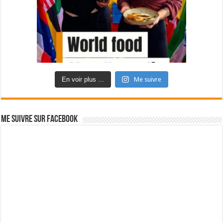
En voir plus ...
Me suivre
Me suivre sur Facebook