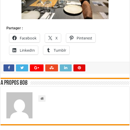
Partager :
Facebook
X
Pinterest
LinkedIn
Tumblr
A propos bOb