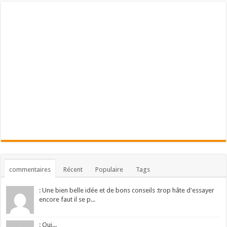
commentaires
Récent
Populaire
Tags
: Une bien belle idée et de bons conseils :trop hâte d'essayer
encore faut il se p...
: Oui...