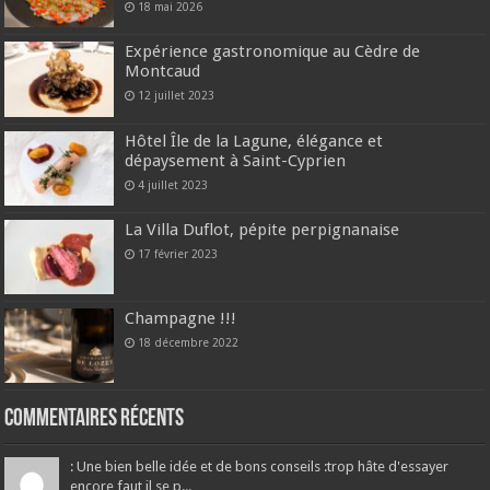
18 mai 2026
Expérience gastronomique au Cèdre de
Montcaud
12 juillet 2023
Hôtel Île de la Lagune, élégance et
dépaysement à Saint-Cyprien
4 juillet 2023
La Villa Duflot, pépite perpignanaise
17 février 2023
Champagne !!!
18 décembre 2022
Commentaires récents
: Une bien belle idée et de bons conseils :trop hâte d'essayer
encore faut il se p...