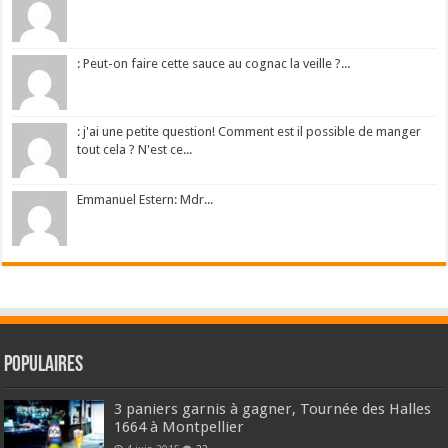
: Peut-on faire cette sauce au cognac la veille ?...
: j'ai une petite question! Comment est il possible de manger
tout cela ? N'est ce...
Emmanuel Estern: Mdr...
Populaires
3 paniers garnis à gagner, Tournée des Halles
1664 à Montpellier