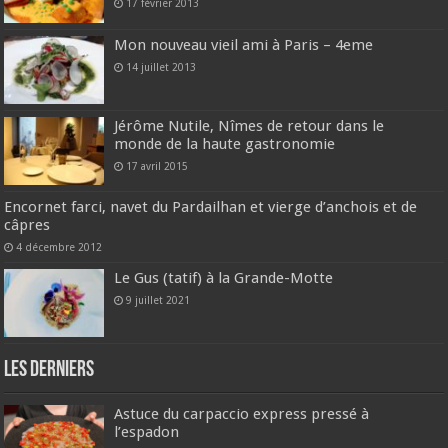
17 février 2013
Mon nouveau vieil ami à Paris – 4eme
14 juillet 2013
Jérôme Nutile, Nîmes de retour dans le
monde de la haute gastronomie
17 avril 2015
Encornet farci, navet du Pardailhan et vierge d’anchois et de
câpres
4 décembre 2012
Le Gus (tatif) à la Grande-Motte
9 juillet 2021
Les derniers
Astuce du carpaccio express pressé à
l’espadon