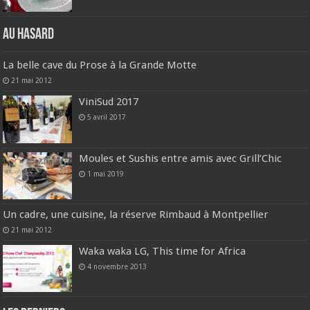
Au hasard
La belle cave du Prose à la Grande Motte
21 mai 2012
ViniSud 2017
5 avril 2017
Moules et Sushis entre amis avec Grill’Chic
1 mai 2019
Un cadre, une cuisine, la réserve Rimbaud à Montpellier
21 mai 2012
Waka waka LG, This time for Africa
4 novembre 2013