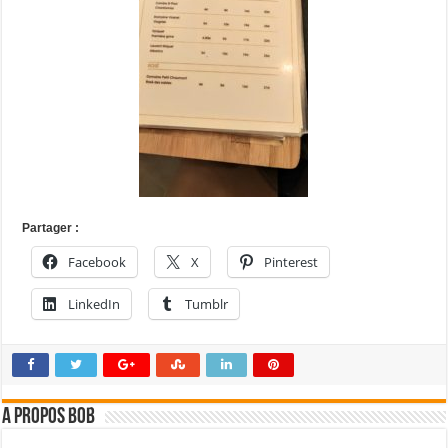
Partager :
Facebook
X
Pinterest
LinkedIn
Tumblr
A propos bOb