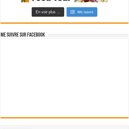
En voir plus ...
Me suivre
Me suivre sur Facebook