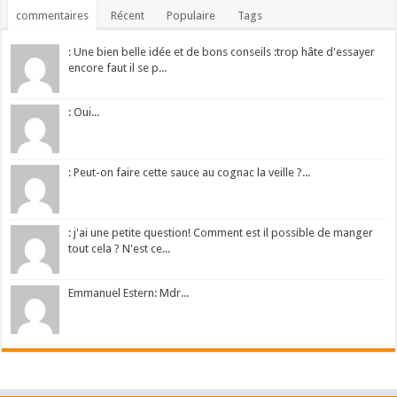
commentaires
Récent
Populaire
Tags
: Une bien belle idée et de bons conseils :trop hâte d'essayer
encore faut il se p...
: Oui...
: Peut-on faire cette sauce au cognac la veille ?...
: j'ai une petite question! Comment est il possible de manger
tout cela ? N'est ce...
Emmanuel Estern: Mdr...