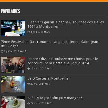
Populaires
3 paniers garnis à gagner, Tournée des Halles
1664 à Montpellier
4 juin 2015
22
7ème Festival de Gastronomie Languedocienne, Saint-Jean-
de-Buèges
2 juillet 2012
13
Pierre-Olivier Prouhèze me choisit pour le
concours De la Botte à la Toque 2014
16 mars 2014
11
Le D’Cartes à Montpellier
29 mai 2014
11
AlléluMIA j’ai enfin pu y manger !
27 mars 2013
11