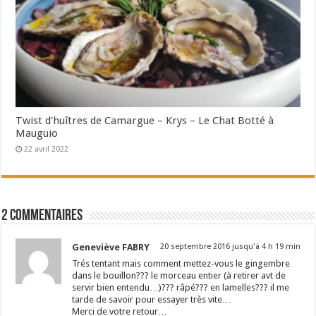
Twist d’huîtres de Camargue – Krys – Le Chat Botté à
Mauguio
22 avril 2022
2 commentaires
Geneviève FABRY
20 septembre 2016 jusqu'à 4 h 19 min
Trés tentant mais comment mettez-vous le gingembre
dans le bouillon??? le morceau entier (à retirer avt de
servir bien entendu…)??? râpé??? en lamelles??? il me
tarde de savoir pour essayer très vite…
Merci de votre retour…