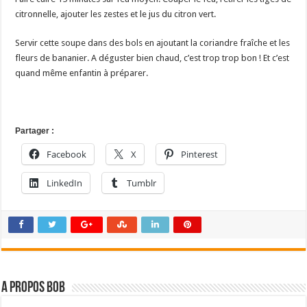
citronnelle, ajouter les zestes et le jus du citron vert.
Servir cette soupe dans des bols en ajoutant la coriandre fraîche et les
fleurs de bananier. A déguster bien chaud, c’est trop trop bon ! Et c’est
quand même enfantin à préparer.
Partager :
Facebook
X
Pinterest
LinkedIn
Tumblr
A propos bOb