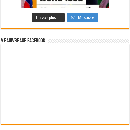
En voir plus ...
Me suivre
Me suivre sur Facebook