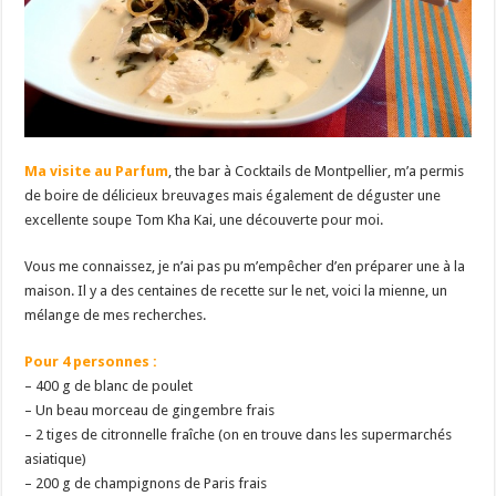
Ma visite au Parfum
, the bar à Cocktails de Montpellier, m’a permis
de boire de délicieux breuvages mais également de déguster une
excellente soupe Tom Kha Kai, une découverte pour moi.
Vous me connaissez, je n’ai pas pu m’empêcher d’en préparer une à la
maison. Il y a des centaines de recette sur le net, voici la mienne, un
mélange de mes recherches.
Pour 4 personnes :
– 400 g de blanc de poulet
– Un beau morceau de gingembre frais
– 2 tiges de citronnelle fraîche (on en trouve dans les supermarchés
asiatique)
– 200 g de champignons de Paris frais