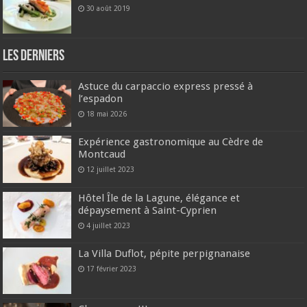
30 août 2019
Les derniers
Astuce du carpaccio express pressé à
l’espadon
18 mai 2026
Expérience gastronomique au Cèdre de
Montcaud
12 juillet 2023
Hôtel Île de la Lagune, élégance et
dépaysement à Saint-Cyprien
4 juillet 2023
La Villa Duflot, pépite perpignanaise
17 février 2023