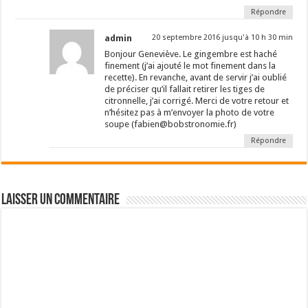
Répondre
admin
20 septembre 2016 jusqu'à 10 h 30 min
Bonjour Geneviève. Le gingembre est haché
finement (j’ai ajouté le mot finement dans la
recette). En revanche, avant de servir j’ai oublié
de préciser qu’il fallait retirer les tiges de
citronnelle, j’ai corrigé. Merci de votre retour et
n’hésitez pas à m’envoyer la photo de votre
soupe (fabien@bobstronomie.fr)
Répondre
Laisser un commentaire