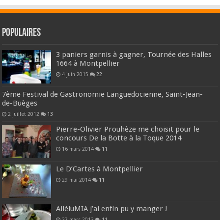
Populaires
3 paniers garnis à gagner, Tournée des Halles
1664 à Montpellier
4 juin 2015
22
7ème Festival de Gastronomie Languedocienne, Saint-Jean-
de-Buèges
2 juillet 2012
13
Pierre-Olivier Prouhèze me choisit pour le
concours De la Botte à la Toque 2014
16 mars 2014
11
Le D’Cartes à Montpellier
29 mai 2014
11
AlléluMIA j’ai enfin pu y manger !
27 mars 2013
11