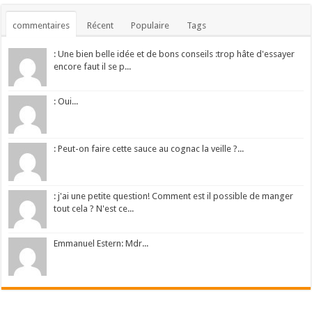
commentaires
Récent
Populaire
Tags
: Une bien belle idée et de bons conseils :trop hâte d'essayer
encore faut il se p...
: Oui...
: Peut-on faire cette sauce au cognac la veille ?...
: j'ai une petite question! Comment est il possible de manger
tout cela ? N'est ce...
Emmanuel Estern: Mdr...