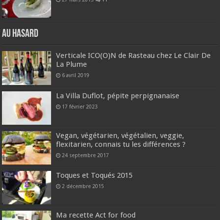
Au hasard
Verticale ICO(O)N de Rasteau chez Le Clair De
La Plume
6 avril 2019
La Villa Duflot, pépite perpignanaise
17 février 2023
Vegan, végétarien, végétalien, veggie,
flexitarien, connais tu les différences ?
24 septembre 2017
Toques et Toqués 2015
2 décembre 2015
Ma recette Act for food