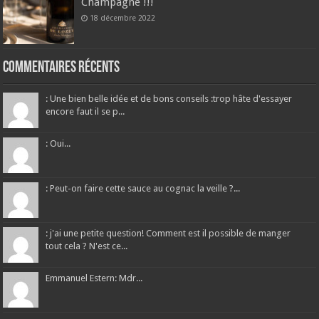
Champagne !!!
18 décembre 2022
Commentaires récents
: Une bien belle idée et de bons conseils :trop hâte d'essayer
encore faut il se p...
: Oui...
: Peut-on faire cette sauce au cognac la veille ?...
: j'ai une petite question! Comment est il possible de manger
tout cela ? N'est ce...
Emmanuel Estern: Mdr...