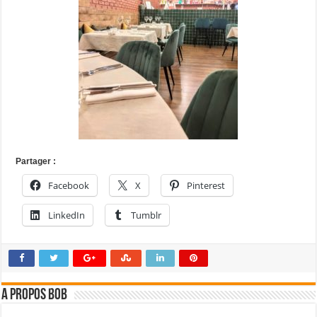
Partager :
Facebook
X
Pinterest
LinkedIn
Tumblr
A propos bOb