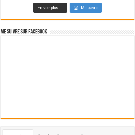
En voir plus ...
Me suivre
Me suivre sur Facebook