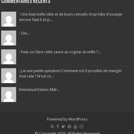
Commentaires récents
: Une bien belle idée et de bons conseils :trop hâte d'essayer
encore faut il se p...
: Oui...
: Peut-on faire cette sauce au cognac la veille ?...
: j'ai une petite question! Comment est il possible de manger
tout cela ? N'est ce...
Emmanuel Estern: Mdr...
Powered by
WordPress
© Copyright 2026, All Rights Reserved