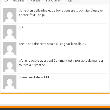
commentaires
Récent
Populaire
Tags
: Une bien belle idée et de bons conseils :trop hâte d'essayer
encore faut il se p...
: Oui...
: Peut-on faire cette sauce au cognac la veille ?...
: j'ai une petite question! Comment est il possible de manger
tout cela ? N'est ce...
Emmanuel Estern: Mdr...